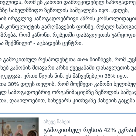
თვლიდა, რომ ეს კანონი დამოუკიდებელ საზოგადოე
ბზე სახელმწიფო ზეწოლის საშუალება იყო. „დღეს,
ის ირგვლივ საზოგადოებრივი აზრის კონსოლიდაცი
ნ კონფლიქტის გარღმავების ფონზე, რუსულ საზოგა
აზრება, რომ კანონი, რუსეთში დასავლეთის უარყოფ
ა შექმნილი“ - აცხადებს ცენტრი.
რ გამოკითხულ რესპოდენტთა 45% მიიჩნევს, რომ „უ
სახებ კანონის მთავარი არსი ქვეყანაში დასავლეთის
ღუდვაა. ერთი წლის წინ, ეს მაჩვენებლი 36% იყო.
ა 30% დღეს თვლის, რომ მოქმედი კანონი ხელისუ
ლ საზოგადოებრივ ორგანიზაციებზე ზეწოლის საშუა
ა, დაახლოებით, ნახევარს კითხვაზე პასუხის გაცემა
ᲐᲡᲔᲕᲔ ᲜᲐᲮᲔᲗ:
გამოკითხულ რუსთა 42% უკრაი