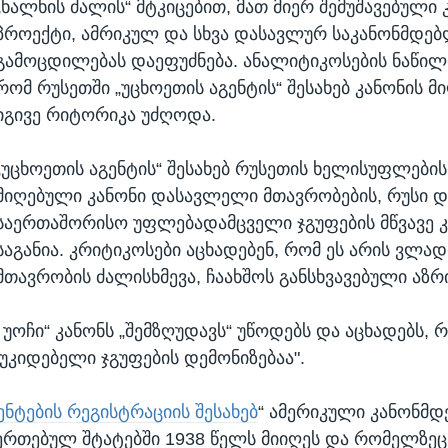
„ხალხის ძალის“ მტკიცებით, მათ მიერ შემუშავებული 
პროექტი, ამრიკულ და სხვა დასავლურ საკანონმდე
გამოცდილებას დაეფუძნება. ანალიტიკოსების ნაწილი
რომ რუსეთში „უცხოეთის აგენტის“ შესახებ კანონის მი
იგივე რიტორიკა უძღოდა.
„უცხოეთის აგენტის“ შესახებ რუსეთის ხელისუფლების
მიღებული კანონი დასავლელი მთავრობების, რუსი დ
საერთაშორისო უფლებადამცველი ჯგუფების მწვავე 
საგანია. კრიტიკოსები აცხადებენ, რომ ეს არის ვლად
მთავრობის ძალისხმევა, ჩაახშოს განსხვავებული აზრ
 უოჩი“ კანონს „შემზღუდავს“ უწოდებს და აცხადებს, რ
ოუკიდებელი ჯგუფების დემონიზებაა".
ნტების რეგისტრაციის შესახებ
“ ამერიკული კანონმ
რთებულ შტატებში 1938 წელს მიიღეს და რომელზეც