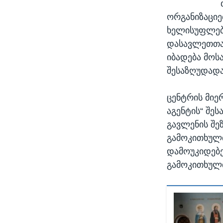
ორგანიზაციე
ხელისუფლებ
დასავლეთთა
იბადება მოს
შესაზღუდადა
ცენტრის მიე
აგენტის“ შე
გავლენის შეზ
გამოკითხულთ
დამოუკიდებე
გამოკითხულთ