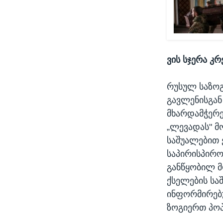
ვის სჯერა კ
რუსულ საზოგ
გავლენისგან
მხარდამჭერე
„ლევადას" მ
საშუალებით 
საპირისპირო
განწყობილ მ
ქსელების სა
ინფორმირებ
ზოგიერთ პო