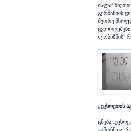
ძალა“ მიუთი
გერმანიის დ
მეორე მსოფლ
ცვლილებები 
ლობიზმის“ რ
„უცხოეთის ა
ცნება „უცხო
გამოჩნდა, რ