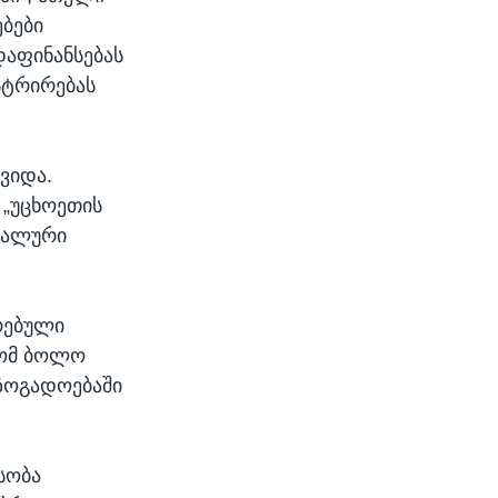
ბები
დაფინანსებას
სტრირებას
ვიდა.
 „უცხოეთის
დუალური
ირებული
რომ ბოლო
აზოგადოებაში
სობა