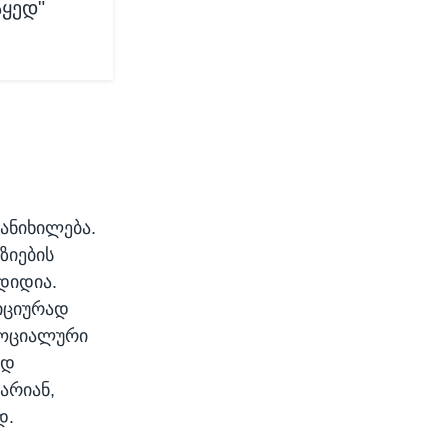
აყედ"
ანიხილება.
ზიების
დიდია.
იციურად
სოციალური
ად
არიან,
დ.