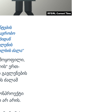
ნტების
თავრობო
ბიდან
ვლენის
ხალხის ძალა“
გამოყოფილი,
ის“ ერთ-
ი გავლენების
ის ძალამ
ანონპროექტი
არ არის.