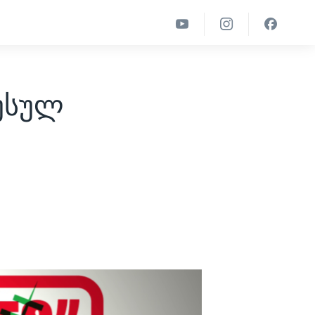
რუსულ