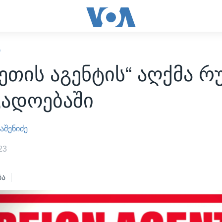
Ი
ეთის აგენტის“ აღქმა 
გადოებაში
შენიძე
23
ბა