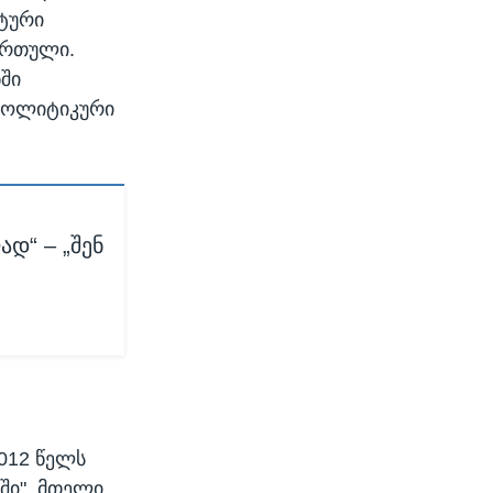
სტური
ართული.
ში
„პოლიტიკური
დ“ – „შენ
012 წელს
ში", მთელი