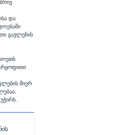
ბრივ
ისა და
დოებაში
ითი გავლენის
ცხოეთს
 უარყოფითი
ფლების მიერ
ლებაა.
 უჭირს.
ნის