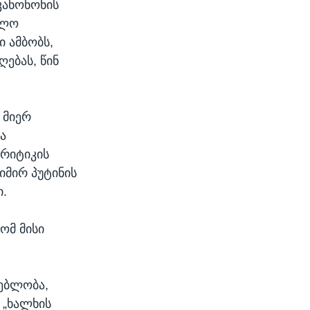
კანონონის
ბლო
 ამბობს,
ღებას, წინ
 მიერ
ა
კრიტიკის
იმირ პუტინის
ი.
ომ მისი
დებლობა,
 „ხალხის