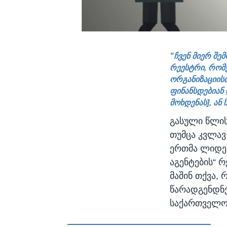
"ჩვენ მიერ შე
რეესტრი, რომ
ორგანიზაციისთ
ფინანსდებიან
მოხდენას], ან
გასული წლის
თუმცა კვლავ
ერთმა ლიდერ
აგენტების“ რ
მაშინ თქვა,
წარადგენდნენ
საქართველო