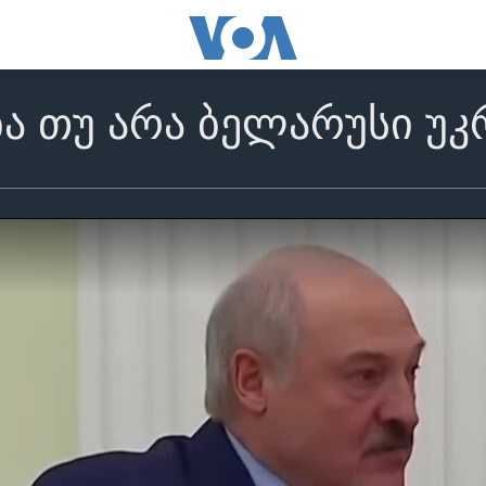
ა თუ არა ბელარუსი უკ