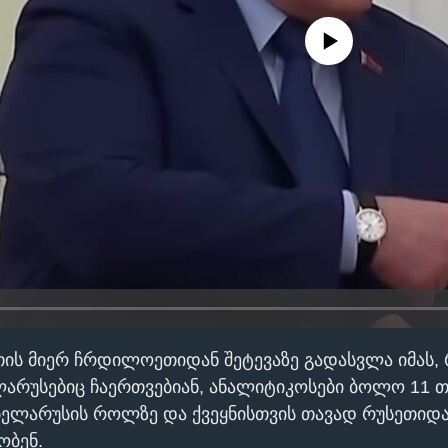
No media source currently avail
ეთის მიერ ჩრდილოეთიდან შეტევაზე გადასვლა იმას,
არუსებიც ჩაერთვებიან, ანალიტიკოსები ბოლო 11 თ
ბელარუსის როლზე და ქვეყნისთვის თავად რუსეთიდ
ობენ.