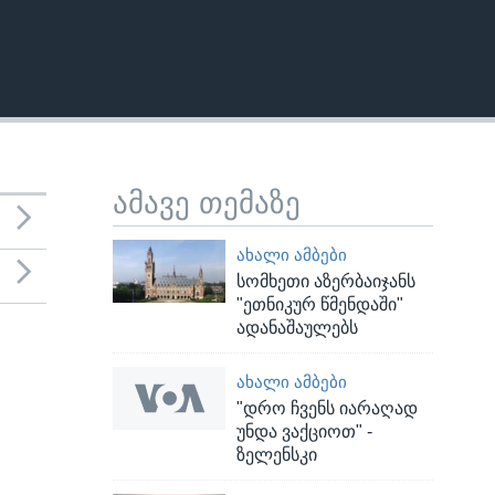
ამავე თემაზე
ᲐᲮᲐᲚᲘ ᲐᲛᲑᲔᲑᲘ
სომხეთი აზერბაიჯანს
"ეთნიკურ წმენდაში"
ადანაშაულებს
ᲐᲮᲐᲚᲘ ᲐᲛᲑᲔᲑᲘ
"დრო ჩვენს იარაღად
უნდა ვაქციოთ" -
ზელენსკი