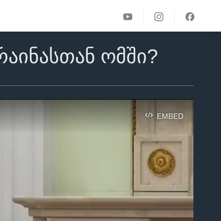
რაინასთან ომში?
EMBED