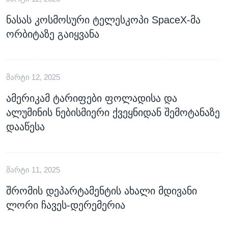
ნასას კოსმოსური ტელესკოპი SpaceX-მა
ორბიტაზე გაიყვანა
ᲛᲐᲠᲢᲘ 12, 2025
ამერიკამ ტარიფები ფოლადისა და
ალუმინის ნებისმიერი ქვეყნიდან შემოტანაზე
დააწესა
ᲛᲐᲠᲢᲘ 11, 2025
შრომის დეპარტამენტის ახალი მდივანი
ლორი ჩავეს-დერემერია