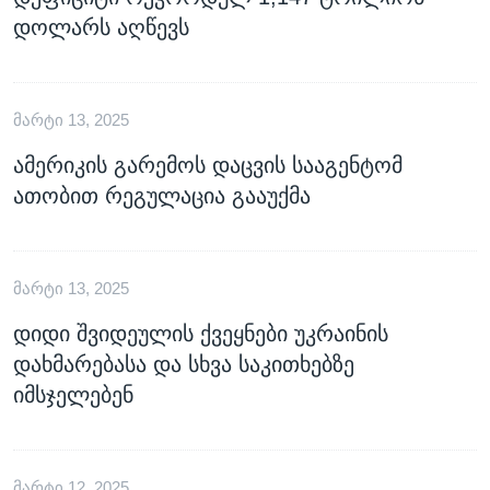
დოლარს აღწევს
ᲛᲐᲠᲢᲘ 13, 2025
ამერიკის გარემოს დაცვის სააგენტომ
ათობით რეგულაცია გააუქმა
ᲛᲐᲠᲢᲘ 13, 2025
დიდი შვიდეულის ქვეყნები უკრაინის
დახმარებასა და სხვა საკითხებზე
იმსჯელებენ
ᲛᲐᲠᲢᲘ 12, 2025