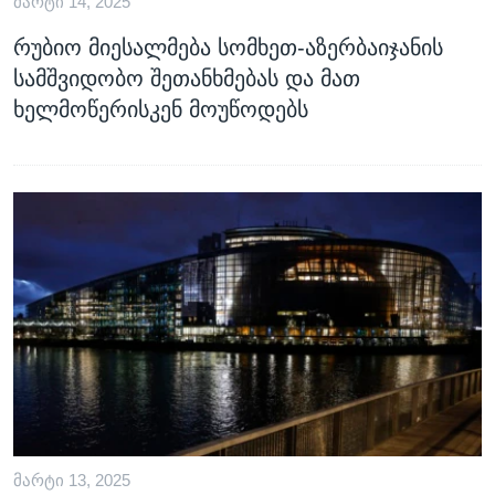
ᲛᲐᲠᲢᲘ 14, 2025
რუბიო მიესალმება სომხეთ-აზერბაიჯანის
სამშვიდობო შეთანხმებას და მათ
ხელმოწერისკენ მოუწოდებს
ᲛᲐᲠᲢᲘ 13, 2025