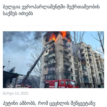
ბელგია ევროპარლამენტში მექრთამეობის
საქმეს იძიებს
ᲛᲐᲠᲢᲘ 13, 2025
პუტინი ამბობს, რომ ცეცხლის შეწყვეტაზე