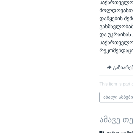
საქართველომ
მოლდოვასთან
დაწყების შე
განმავლობაშ
და უკრაინას
საქართველომ
რეკომენდაცი
გაზიარე
This item is part 
ახალი ამბებ
ამავე თ