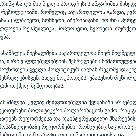
რინგისა და მიღწეული პროგრესის ანგარიშის მიხედ
 რეზოლუციაში, რომელიც საქართველოს გარდა, ევ
ანას (ალბანეთი, სომხეთი, აზერბაიჯანი, ბოსნია-ჰერც
ლდოვის რესპუბლიკა, პოლონეთი, სერბეთი, თურქეთ
ება.
„ასამბლეა მიესალმება საქართველოს მიერ მიღწეუ
ნაკისრი ვალდებულებების შესრულების მიმართულებ
მოუწოდებს ყველა პოლიტიკურ ძალას რეკომენდაციე
შესრულებისკენ, ასევე მოუწოდებს, უპასუხონ რეზოლუ
გამოთქმულ შეშფოთებას.
[ასამბლეა] კვლავ შეშფოთებულია ქვეყანაში არსებუ
უკიდურესი პოლიტიკური პოლარიზაციის გამო, რაც გ
ახდენს რეფორმებსა და დაინტერესებული მხარეების
მონაწილეობაზე რეფორმებში, რომლებიც საჭიროა ქვ
შემდგომი დემოკრატიული კონსოლიდაციისა და