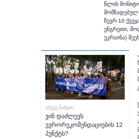
წლის მონიტო
მომზადებულ
წევრ 10 ქვეყ
უნგრეთი, მო
უკრაინა) შეეხ
ᲐᲡᲔᲕᲔ ᲜᲐᲮᲔᲗ:
ვინ დაძლევს
ევრორეკომენდაციების 12
პუნქტს?