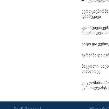
ევროკავშირ
ევროკავშირმა
დაამტკიცა
„ეს პატივისცე
შეუერთდეს სან
ნატო და ევრო
უკრაინა და ევ
მაკკოლი: საქ
სიახლოვე
კოლომინა: არ
ევროატლანტიკ