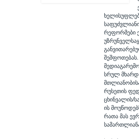
ხელისუფლებ
საფუძვლიანი
რეფორმები ქ
უზრუნველსაყ
განვითარებუ
შეშფოთებას.
მედიაგარემო
სრულ მხარდ
მთლიანობისა
რუსეთის ფედ
ცხინვალის/სა
ის მოუწოდებ
რათა მას ევ
სამართლიანა