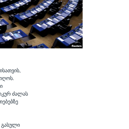
ისათვის,
იიღოს.
ი
იკურ ძალას
თებებზე
ს გასული