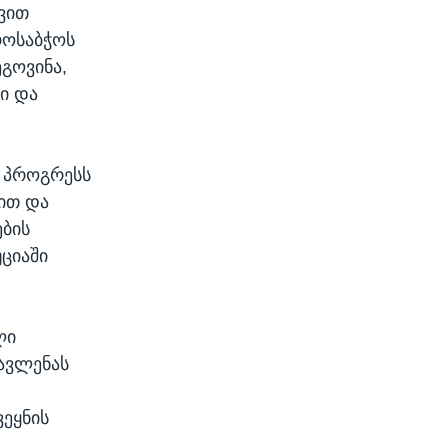
ვით
როსაბჭოს
ეგოვინა,
ი და
ლ პროგრესს
ით და
ბის
ციაში
ლი
ავლენას
ეყნის