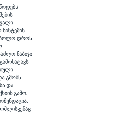
უწოდებს
მების
ავალი
 სისტემის
ი ბოლო დროს
ლ
საძლო ნაბიჯი
გამოხატავს
რიული
და გმობს
სა და
ქსიის გამო.
ომენდაცია,
რომლისკენაც