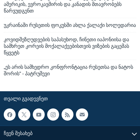
ამერიკის, ევროკავშირის და კანადის მთავრობებს
წარვუდგენთ
უკრაინაში რუსეთის ფოკუსში ახლა ქალაქი სოლედარია
კოვიდშეზღუდვების საპასუხოდ, ჩინეთი იაპონიისა და
სამხრეთ კორეის მოქალაქეებისთვის ვიზების გაცემას
წყვეტს
„ეს არის სამხედრო კონფრონტაცია რუსეთსა და ნატოს
შორის“ - პატრუშევი
ᲗᲕᲐᲚᲘ ᲒᲕᲐᲓᲔᲕᲜᲔᲗ
ᲩᲕᲔᲜ ᲨᲔᲡᲐᲮᲔᲑ