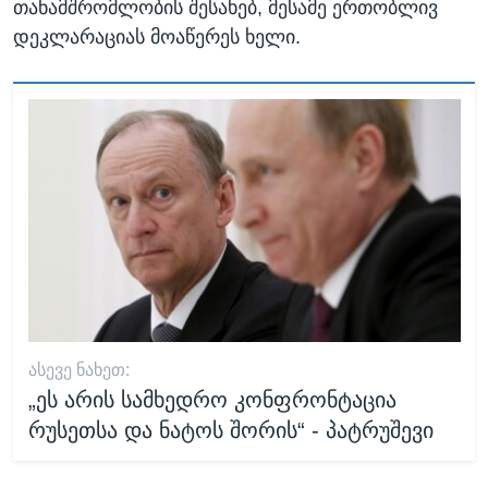
თანამშრომლობის შესახებ, მესამე ერთობლივ
დეკლარაციას მოაწერეს ხელი.
ᲐᲡᲔᲕᲔ ᲜᲐᲮᲔᲗ:
„ეს არის სამხედრო კონფრონტაცია
რუსეთსა და ნატოს შორის“ - პატრუშევი