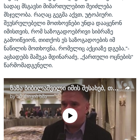
სადაც მსგავსი მიმართულებით შეიძლება
მსჯელობა. რაღაც გეგმა აქვთ, უტოპიური.
შეუსრულებელი მოთხოვნები უნდა დააყენონ
იმისთვის, რომ საზოგადოებრივი სიბრაზე
გამოიწვიონ, თითქოს ეს საზოგადოების იმ
ნაწილის მოთხოვნა, რომელიც აქციაზე დგება,“-
აცხადებს მამუკა მდინარაძე, „ქართული ოცნების“
წარმომადგენელი.
ზაზა ბიბილაშვილი იმის შესახებ, თუ რა არის საჭირო ევროკავშირის რეკომენდაციების შესასრულებლად
by
ამერიკის ხმა
No media source currently available