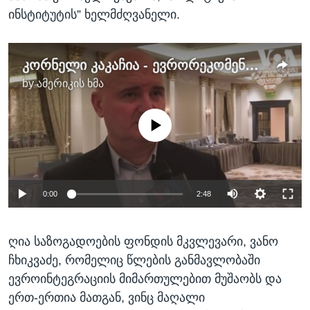
ინსტიტუტის” ხელმძღვანელი.
კორნელი კაკაჩია - ევრორეკომენდაციების ფარგლებში გადასადგმელი ნაბიჯების შესახებ
by
ამერიკის ხმა
No media source currently available
0:00
2:48
ღია საზოგადოების ფონდის მკვლევარი, ვანო
ჩხიკვაძე, რომელიც წლების განმავლობაში
ევროინტეგრაციის მიმართულებით მუშაობს და
ერთ-ერთია მათგან, ვინც მაღალი