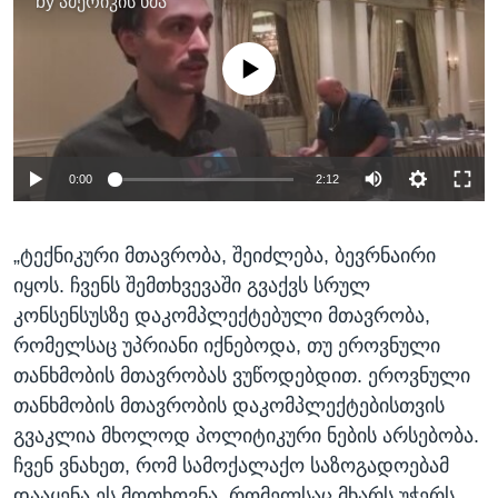
by
ამერიკის ხმა
No media source currently available
0:00
2:12
„ტექნიკური მთავრობა, შეიძლება, ბევრნაირი
იყოს. ჩვენს შემთხვევაში გვაქვს სრულ
კონსენსუსზე დაკომპლექტებული მთავრობა,
რომელსაც უპრიანი იქნებოდა, თუ ეროვნული
თანხმობის მთავრობას ვუწოდებდით. ეროვნული
თანხმობის მთავრობის დაკომპლექტებისთვის
გვაკლია მხოლოდ პოლიტიკური ნების არსებობა.
ჩვენ ვნახეთ, რომ სამოქალაქო საზოგადოებამ
დააყენა ეს მოთხოვნა, რომელსაც მხარს უჭერს