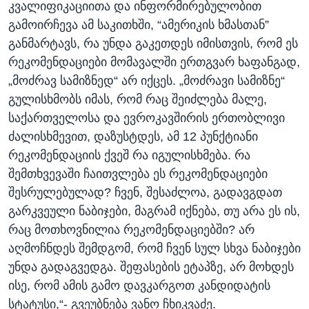
კვალიფიკაციითა და ინფორმირებულობით
გამოირჩევა ამ საკითხში, “ამერიკის ხმასთან”
განმარტავს, რა უნდა გაკეთდეს იმისთვის, რომ ეს
რეკომენდაციები მომავალში ერთგვარ ხაფანგად,
„მოძრავ სამიზნედ“ არ იქცეს. „მოძრავი სამიზნე“
გულისხმობს იმას, რომ რაც შეიძლება მალე,
საქართველოსა და ევროკავშირის ერთობლივი
ძალისხმევით, დაზუსტდეს, ამ 12 პუნქტიანი
რეკომენდაციის ქვეშ რა იგულისხმება. რა
შემთხვევაში ჩაითვლება ეს რეკომენდაციები
შესრულებულად? ჩვენ, შესაძლოა, გადავგდათ
გარკვეული ნაბიჯები, მაგრამ იქნება, თუ არა ეს ის,
რაც მოთხოვნილია რეკომენდაციებში? არ
აღმოჩნდეს შემდგომ, რომ ჩვენ სულ სხვა ნაბიჯები
უნდა გადაგვედგა. შეფასების ეტაპზე, არ მოხდეს
ისე, რომ ამის გამო დავკარგოთ კანდიდატის
სტატუსი,“- გვეუბნება ვანო ჩხიკვაძე.