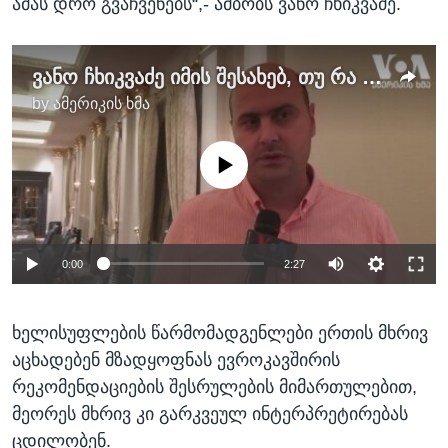
ამას დრო გვაჩვენებს“,- ამბობს ვანო ჩხიკვაძე.
ვანო ჩხიკვაძე იმის შესახებ, თუ რა არის საჭირო ევროკავშირის რეკომენდაციების შესასრულებლად
by
ამერიკის ხმა
No media source currently available
0:00
2:27
ხელისუფლების წარმომადგენლები ერთის მხრივ
აცხადებენ მზადყოფნას ევროკავშირის
რეკომენდაციების შესრულების მიმართულებით,
მეორეს მხრივ კი გარკვეულ ინტერპრეტირებას
ცდილობენ.