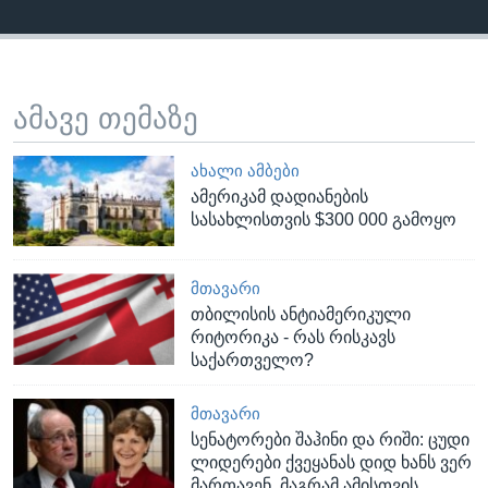
ამავე თემაზე
ᲐᲮᲐᲚᲘ ᲐᲛᲑᲔᲑᲘ
ამერიკამ დადიანების
სასახლისთვის $300 000 გამოყო
ᲛᲗᲐᲕᲐᲠᲘ
თბილისის ანტიამერიკული
რიტორიკა - რას რისკავს
საქართველო?
ᲛᲗᲐᲕᲐᲠᲘ
სენატორები შაჰინი და რიში: ცუდი
ლიდერები ქვეყანას დიდ ხანს ვერ
მართავენ, მაგრამ ამისთვის