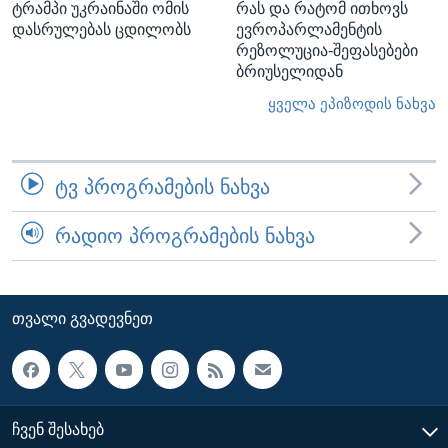
ტრამპი უკრაინაში ომის
რას და რატომ ითხოვს
დასრულებას ცდილობს
ევროპარლამენტის
რეზოლუცია-შეფასებები
ბრიუსელიდან
ყველა ეპიზოდის ნახვა
ᲢᲕ ᲞᲠᲝᲒᲠᲐᲛᲔᲑᲘᲡ ᲜᲐᲮᲕᲐ
ᲠᲐᲓᲘᲝ ᲞᲠᲝᲒᲠᲐᲛᲔᲑᲘᲡ ᲜᲐᲮᲕᲐ
ᲗᲕᲐᲚᲘ ᲒᲕᲐᲓᲔᲕᲜᲔᲗ
ᲩᲕᲔᲜ ᲨᲔᲡᲐᲮᲔᲑ