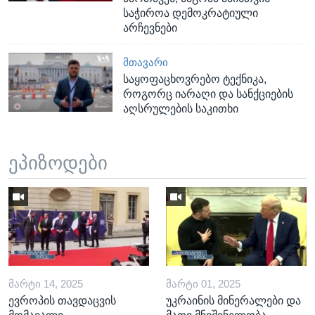
საჭიროა დემოკრატიული
არჩევნები
ᲛᲗᲐᲕᲐᲠᲘ
საყოფაცხოვრებო ტექნიკა,
როგორც იარაღი და სანქციების
აღსრულების საკითხი
ეპიზოდები
ᲛᲐᲠᲢᲘ 14, 2025
ᲛᲐᲠᲢᲘ 01, 2025
ევროპის თავდაცვის
უკრაინის მინერალები და