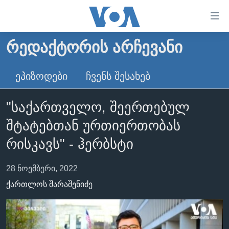
ბმულები
ხელმისაწვდომობისთვის
გადადით
ᲠᲔᲓᲐᲥᲢᲝᲠᲘᲡ ᲐᲠᲩᲔᲕᲐᲜᲘ
ᲛᲗᲐᲕᲐᲠᲘ
მთავარზე
გადადით
ᲐᲮᲐᲚᲘ ᲐᲛᲑᲔᲑᲘ
ᲔᲞᲘᲖᲝᲓᲔᲑᲘ
ᲩᲕᲔᲜᲡ ᲨᲔᲡᲐᲮᲔᲑ
მთავარ
ᲡᲐᲥᲐᲠᲗᲕᲔᲚᲝ
ნავიგაციაზე
"საქართველო, შეერთებულ
ᲐᲨᲨ
გადადით
შტატებთან ურთიერთობას
ძიებაზე
ᲐᲨᲨ-ᲘᲡ ᲐᲠᲩᲔᲕᲜᲔᲑᲘ 2024
რისკავს" - ჰერბსტი
ᲛᲡᲝᲤᲚᲘᲝ
ᲕᲘᲓᲔᲝᲔᲑᲘ
28 ნოემბერი, 2022
ᲒᲐᲓᲐᲪᲔᲛᲔᲑᲘ
ქართლოს შარაშენიძე
ᲡᲮᲕᲐ ᲡᲘᲐᲮᲚᲔᲔᲑᲘ
ᲕᲐᲨᲘᲜᲒᲢᲝᲜᲘ ᲓᲦᲔᲡ
ᲠᲣᲡᲔᲗᲘᲡ ᲨᲔᲭᲠᲐ ᲣᲙᲠᲐᲘᲜᲐᲨᲘ
ᲮᲔᲓᲕᲐ ᲕᲐᲨᲘᲜᲒᲢᲝᲜᲘᲓᲐᲜ
ᲞᲝᲚᲘᲢᲘᲙᲐ