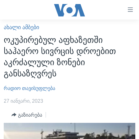
ბმულები
ხელმისაწვდომობისთვის
გადადით
ᲐᲮᲐᲚᲘ ᲐᲛᲑᲔᲑᲘ
ᲛᲗᲐᲕᲐᲠᲘ
მთავარზე
ოკუპირებულ აფხაზეთში
გადადით
ᲐᲮᲐᲚᲘ ᲐᲛᲑᲔᲑᲘ
საჰაერო სივრცის დროებით
მთავარ
ᲡᲐᲥᲐᲠᲗᲕᲔᲚᲝ
ნავიგაციაზე
აკრძალული ზონები
ᲐᲨᲨ
გადადით
განსაზღვრეს
ძიებაზე
ᲐᲨᲨ-ᲘᲡ ᲐᲠᲩᲔᲕᲜᲔᲑᲘ 2024
რადიო თავისუფლება
ᲛᲡᲝᲤᲚᲘᲝ
ᲕᲘᲓᲔᲝᲔᲑᲘ
27 იანვარი, 2023
ᲒᲐᲓᲐᲪᲔᲛᲔᲑᲘ
გაზიარება
ᲡᲮᲕᲐ ᲡᲘᲐᲮᲚᲔᲔᲑᲘ
ᲕᲐᲨᲘᲜᲒᲢᲝᲜᲘ ᲓᲦᲔᲡ
ᲠᲣᲡᲔᲗᲘᲡ ᲨᲔᲭᲠᲐ ᲣᲙᲠᲐᲘᲜᲐᲨᲘ
ᲮᲔᲓᲕᲐ ᲕᲐᲨᲘᲜᲒᲢᲝᲜᲘᲓᲐᲜ
ᲞᲝᲚᲘᲢᲘᲙᲐ