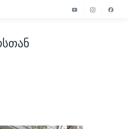
ოსთან