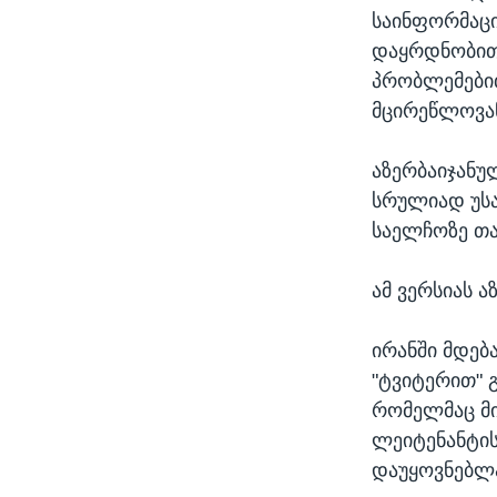
საინფორმაცი
დაყრდნობით 
პრობლემები
მცირეწლოვა
აზერბაიჯანუ
სრულიად უს
საელჩოზე თა
ამ ვერსიას 
ირანში მდებ
"ტვიტერით" 
რომელმაც მ
ლეიტენანტის
დაუყოვნებლა