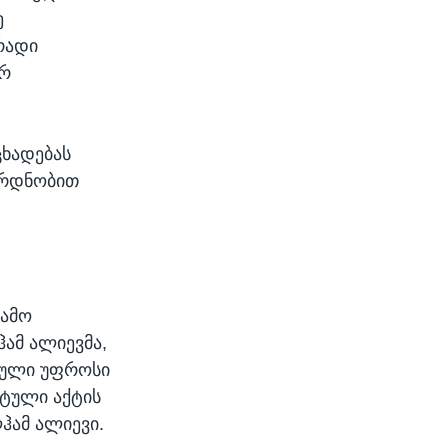
ე
რადი
ორ
ცხადებას
ყრდნობით
გამო
ჰამ ალიევმა,
პული უფროსი
სტული აქტის
ჰამ ალიევი.