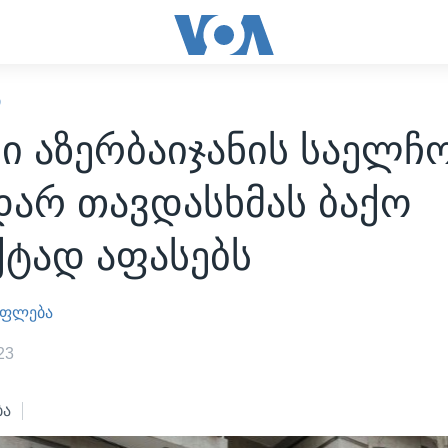
Ი
ი აზერბაიჯანის საელჩ
დარ თავდასხმას ბაქო
ქტად აფასებს
უფლება
23
ბა