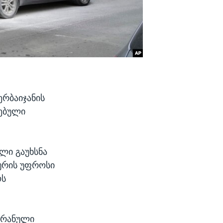
ერბაიჯანის
ღებული
ლი გაუხსნა
ხურის უფროსი
ოს
 ირანული