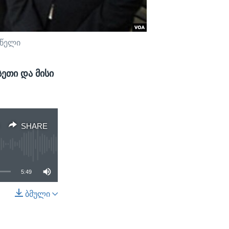
 წელი
სეთი და მისი
SHARE
5:49
ბმული
SHARE