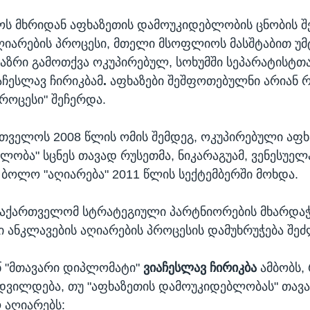
ს მხრიდან აფხაზეთის დამოუკიდებლობის ცნობის შე
ღიარების პროცესი, მთელი მსოფლიოს მასშტაბით უ
თი აზრი გამოთქვა ოკუპირებულ, სოხუმში სეპარატისტ
ჩესლავ ჩირიკბამ
.
აფხაზები შეშფოთებულნი არიან 
პროცესი" შეჩერდა.
თველოს 2008 წლის ომის შემდეგ, ოკუპირებული აფხ
ლობა" სცნეს თავად რუსეთმა, ნიკარაგუამ, ვენესუელა
 ბოლო "აღიარება" 2011 წლის სექტემბერში მოხდა.
 საქართველომ სტრატეგიული პარტნიორების მხარდა
 ანკლავების აღიარების პროცესის დამუხრუჭება შე
.წ "მთავარი დიპლომატი"
ვიაჩესლავ ჩირიკბა
ამბობს,
დვილდება, თუ "აფხაზეთის დამოუკიდებლობას" თავ
 აღიარებს: