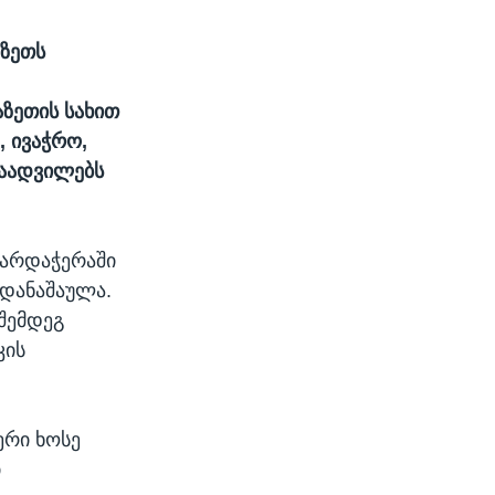
აზეთს
.
აზეთის სახით
 ივაჭრო,
გაადვილებს
ხარდაჭერაში
ადანაშაულა.
შემდეგ
კის
ერი ხოსე
ი