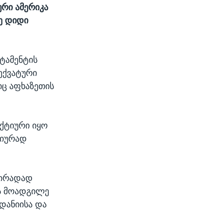
ური ამერიკა
ზე დიდი
ტამენტის
ექვატური
იც აფხაზეთის
ქტიური იყო
ტიურად
პირადად
ის მოადგილე
რდანიისა და