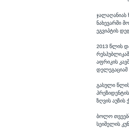
ჯალაღანიას
ნახევარში მო
ეგვიპტის დე
2013 წლის დ
რესპუბლიკაშ
აფრიკის კავ
დელეგაციამ 
გასული წლის
პრეზიდენტის
ზღვის აუზის 
ბოლო თვეებ
სეიშელის კუ