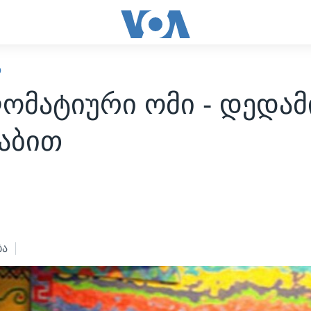
Ო
ომატიური ომი - დედამ
აბით
3
ბა