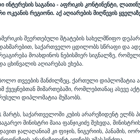
ი ინტერესის საგანია - აფრიკის კონტინენტი, ლათინ
რი ოკეანის რეგიონი. აქ აღიარების მიღწევის ყველა
ამერიკის შეერთებული შტატების სახელმწიფო დეპარ
დახმარებით, საქართველო ცდილობს სწრაფი და ად
რეაგირება მოახდინოს ნებისმიერ სიგნალზე, რომელ
და ცხინვალის აღიარებას ეხება.
ბოლო თვეების მანძილზეც, ქართული დიპლომატია ა
იმ ქვეყნებთან მიმართებაში, რომლებთანაც ასევე აქ
რუსული დიპლომატია მუშაობს.
1 მარტს, საქართველოში კუბის არარეზიდენტ ელჩს 
საგარეო მინისტრი მაია ფანჯიკიძე შეხვდა, მინისტრ
დავით ჯალაღანიამ კი ფიჯის, ნიგერიის, პანამის, იო
ინდონეზიის არარეზიდენტ ელჩებს უმასპინძლა.