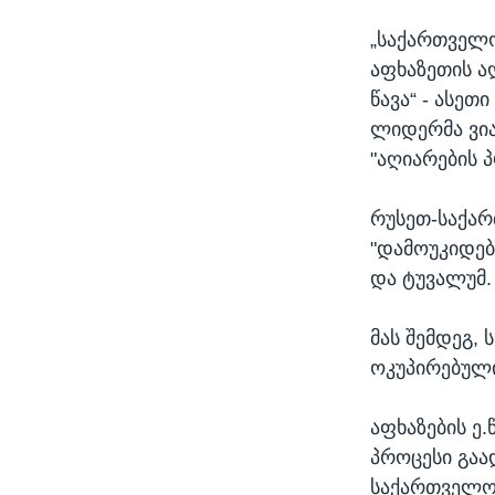
„საქართველო
აფხაზეთის ა
წავა“ - ასე
ლიდერმა ვია
"აღიარების 
რუსეთ-საქარ
"დამოუკიდებ
და ტუვალუმ.
მას შემდეგ,
ოკუპირებული
აფხაზების ე
პროცესი გაა
საქართველო