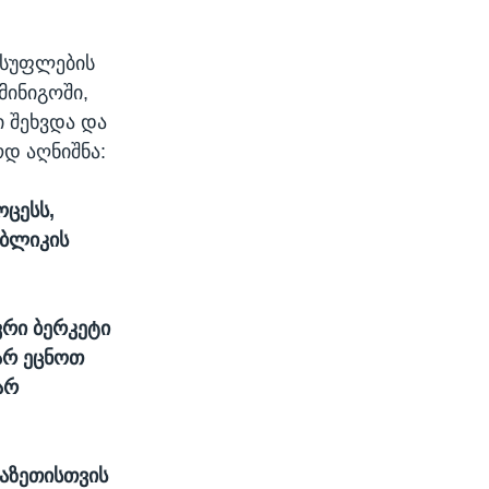
ისუფლების
მინიგოში,
 შეხვდა და
დ აღნიშნა:
ოცესს,
უბლიკის
ვრი ბერკეტი
არ ეცნოთ
არ
ხაზეთისთვის