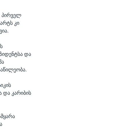
ს პირველ
მარტს კი
ვია.
ს
ეზიდენტსა და
მა
ნაწილეობა.
იკის
ა და კარიბის
მყარა
ა