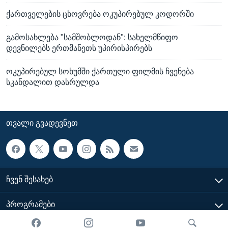
ქართველების ცხოვრება ოკუპირებულ კოდორში
გამოსახლება "სამშობლოდან": სახელმწიფო
დევნილებს ერთმანეთს უპირისპირებს
ოკუპირებულ სოხუმში ქართული ფილმის ჩვენება
სკანდალით დასრულდა
ᲗᲕᲐᲚᲘ ᲒᲕᲐᲓᲔᲕᲜᲔᲗ
ᲩᲕᲔᲜ ᲨᲔᲡᲐᲮᲔᲑ
ᲞᲠᲝᲒᲠᲐᲛᲔᲑᲘ