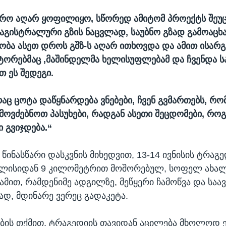
ირო აღარ ყოფილიყო, სწორედ ამიტომ პროექტს შეუ
მაგისტრალური გზის ნაცვლად, საუბნო გზად გამოაცხ
ბა ასეთ დროს გშზ-ს აღარ ითხოვდა და ამით ისარგ
ტორებმაც ,მაშინდელმა ხელისუფლებამ და ჩვენდა ს
თ ეს შედეგი.
რაც ცოტა დაწყნარდება ვნებები, ჩვენ გვმართებს, რო
 მოვძებნოთ პასუხები, რადგან ასეთი შეცდომები, რ
 გვიჯდება.“
წინასწარი დასკვნის მიხედვით, 13-14 ივნისის ტრაგე
ბილისიდან 9 კილომეტრით მოშორებულ, სოფელ ახა
ღამით, რამდენიმე ადგილზე, მეწყერი ჩამოწვა და ს
ად, მდინარე ვერეც გადაკეტა.
ბის თქმით, ტრაგედიის თავიდან აცილება მხოლოდ 