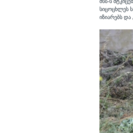
შსს-ს მტკიც
სიცოცხლეს ს
იზიარებს და 