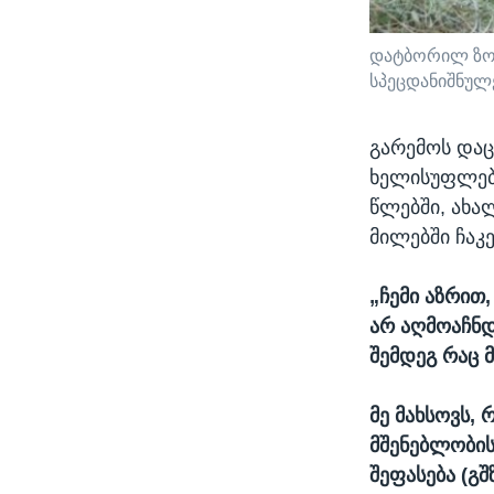
დატბორილ ზოო
სპეცდანიშნულ
გარემოს დაც
ხელისუფლები
წლებში, ახა
მილებში ჩაკ
„ჩემი აზრით,
არ აღმოაჩნდ
შემდეგ რაც 
მე მახსოვს, 
მშენებლობის
შეფასება (გშ