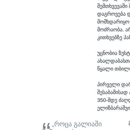
შემთხვევაში
დაგროვება დ
მომხდარიყო
მოძრაობა. ა
კითხვებზე პა
უცნობია ზუს
ახალდაბასთა
წყალი თბილი
პირველი დარ
შესაბამისად
350-მდე ძაღ
ელიზბარაშვ
„როცა გალიაში