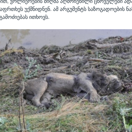
ებით, ვოლიერების მიღმა აღმოჩენილი ცხოველები ად
აფრთხეს უქმნიდნენ. ამ არგუმენტს საზოგადოების ნ
გამოძიებას ითხოვს.