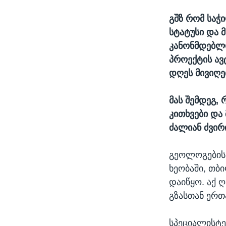
გშზ რომ საჭ
სტატუსი და 
კანონმდებლო
პროექტის ავ
დღეს მივიღე
მას შემდეგ, 
კითხვები და
ძალიან ძვირი
გეოლოგების 
ხეობაში, თ
დაიწყო. აქ 
გზასთან ერთ
სპეციალისტე