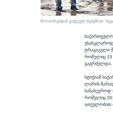
ზოოპარკიდან გაქცეულ ბეჰემოთ "ბეგი
საქართველოშ
უსახკლაროდ 
ტრაგიკული 
რომელიც 13 
გაგრძელდა.
სტიქიამ საქ
ლარის ზარალ
სანახევროდ 
რომელიც 201
ათეულობით 