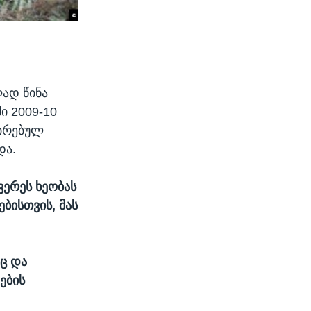
ად წინა
ი 2009-10
რირებულ
და.
 ვერეს ხეობას
ბისთვის, მას
ეც და
ების