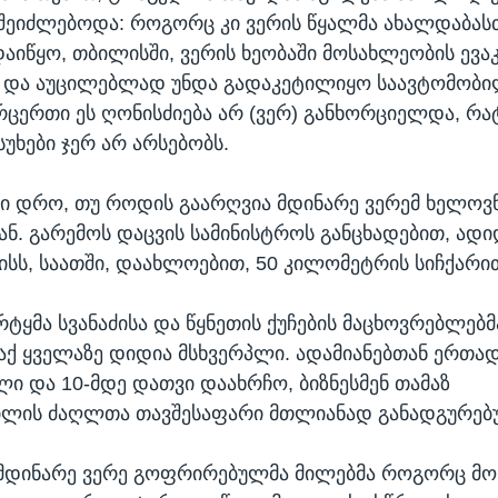
 შეიძლებოდა: როგორც კი ვერის წყალმა ახალდაბას
აიწყო, თბილისში, ვერის ხეობაში მოსახლეობის ევაკ
 და აუცილებლად უნდა გადაკეტილიყო საავტომობ
რცერთი ეს ღონისძიება არ (ვერ) განხორციელდა, რა
სუხები ჯერ არ არსებობს.
ტი დრო, თუ როდის გაარღვია მდინარე ვერემ ხელოვ
ნ. გარემოს დაცვის სამინისტროს განცხადებით, ად
სს, საათში, დაახლოებით, 50 კილომეტრის სიჩქარი
ტყმა სვანაძისა და წყნეთის ქუჩების მაცხოვრებლებმ
 აქ ყველაზე დიდია მსხვერპლი. ადამიანებთან ერთად
ლი და 10-მდე დათვი დაახრჩო, ბიზნესმენ თამაზ
ილის ძაღლთა თავშესაფარი მთლიანად განადგურებ
მდინარე ვერე გოფრირებულმა მილებმა როგორც 