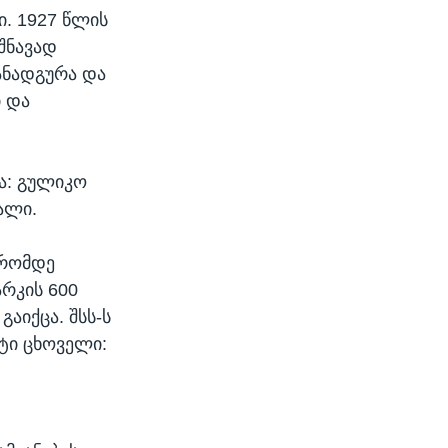
ი. 1927 წლის
შნავად
ანადგურა და
 და
ა: გულიკო
ალი.
დრომდე
რკის 600
აიქცა. შსს-ს
ეტი ცხოველი: