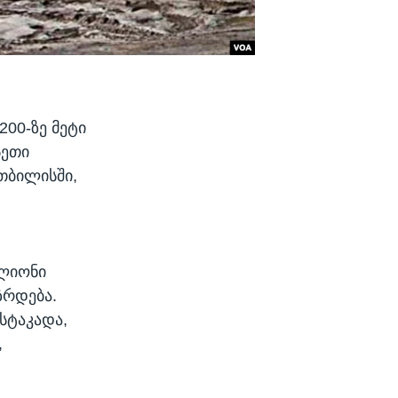
00-ზე მეტი
სეთი
თბილისში,
ე
ილიონი
ზრდება.
სტაკადა,
,