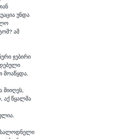
თან
უაცია უნდა
ილო
ტომ? ამ
ნური ჯებირი
იდებული
თ მოაწყდა.
ა მიიღეს,
, აქ წყალმა
ულია.
მოსალოდნელი