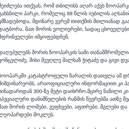
შეიძლება ითქვას, რომ თბილისს აღარ აქვს ზოოპარკ
გახსნილი პარკი, რომელიც 88 წლის იუბილის აღსანი
ემზადებოდა, მდინარე ვერემ თითქმის მთლიანად გა
დატბორა, მათ შორის ვოლიერები, სადაც ცხოველები
მფრინველები იმყოფებდნენ.
დაღუპულებს შორის ზოოპარკის სამი თანამშრომელი
კონცელიძე, მისი მეუღლე მალხაზ ჭიტაძე და გივი დვ
ზოოპარკში კატასტროფული ზარალის დათვლა ამ 
მიმდინარეობს, არაოფიციალური ინფორმაციით კი პა
ბინადარიდან 300-ზე მეტი დაიხრჩო,მცირე ნაწილი კი გ
სპეციალური დანიშნულების რაზმის წევრებმა ათზე მ
მათ შორის ლომები, ვეფხვები, აფთრები, მგლები და
ლეოპარდები მოკლეს.