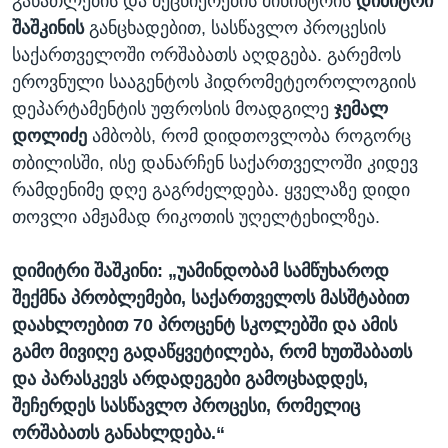
განათლების და მეცნიერების მინისტრის
დიმიტრი
შაშკინის
განცხადებით, სასწავლო პროცესის
საქართველოში ორშაბათს აღდგება. გარემოს
ეროვნული სააგენტოს ჰიდრომეტეოროლოგიის
დეპარტამენტის უფროსის მოადგილე
ჯემალ
დოლიძე
ამბობს, რომ დიდთოვლობა როგორც
თბილისში, ისე დანარჩენ საქართველოში კიდევ
რამდენიმე დღე გაგრძელდება. ყველაზე დიდი
თოვლი ამჟამად რიკოთის უღელტეხილზეა.
დიმიტრი შაშკინი: „უამინდობამ სამწუხაროდ
შექმნა პრობლემები, საქართველოს მასშტაბით
დაახლოებით 70 პროცენტ სკოლებში და ამის
გამო მივიღე გადაწყვეტილება, რომ ხუთშაბათს
და პარასკევს არდადეგები გამოცხადდეს,
შეჩერდეს სასწავლო პროცესი, რომელიც
ორშაბათს განახლდება.“