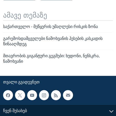
ამავე თემაზე
საქართველო - მეწყერის უმაღლესი რისკის ზონა
გარემოსდამცველები ნამოხვანის ჰესების კასკადის
წინააღმდეგ
მთავრობის გიგანტური გეგმები: ხუდონი, ნენსკრა,
ნამოხვანი
ᲗᲕᲐᲚᲘ ᲒᲕᲐᲓᲔᲕᲜᲔᲗ
ᲩᲕᲔᲜ ᲨᲔᲡᲐᲮᲔᲑ