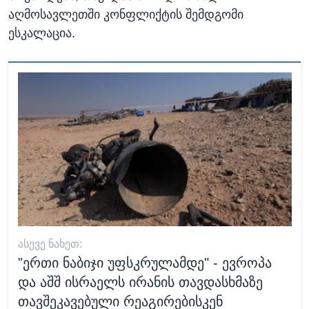
აღმოსავლეთში კონფლიქტის შემდგომი
ესკალაცია.
ᲐᲡᲔᲕᲔ ᲜᲐᲮᲔᲗ:
"ერთი ნაბიჯი უფსკრულამდე" - ევროპა
და აშშ ისრაელს ირანის თავდასხმაზე
თავშეკავებული რეაგირებისკენ