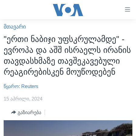
ბმულები
ხელმისაწვდომობისთვის
გადადით
ᲛᲗᲐᲕᲐᲠᲘ
ᲛᲗᲐᲕᲐᲠᲘ
მთავარზე
"ერთი ნაბიჯი უფსკრულამდე" -
გადადით
ᲐᲮᲐᲚᲘ ᲐᲛᲑᲔᲑᲘ
ევროპა და აშშ ისრაელს ირანის
მთავარ
ᲡᲐᲥᲐᲠᲗᲕᲔᲚᲝ
ნავიგაციაზე
თავდასხმაზე თავშეკავებული
ᲐᲨᲨ
გადადით
რეაგირებისკენ მოუწოდებენ
ძიებაზე
ᲐᲨᲨ-ᲘᲡ ᲐᲠᲩᲔᲕᲜᲔᲑᲘ 2024
წყარო: Reuters
ᲛᲡᲝᲤᲚᲘᲝ
ᲕᲘᲓᲔᲝᲔᲑᲘ
15 აპრილი, 2024
ᲒᲐᲓᲐᲪᲔᲛᲔᲑᲘ
გაზიარება
ᲡᲮᲕᲐ ᲡᲘᲐᲮᲚᲔᲔᲑᲘ
ᲕᲐᲨᲘᲜᲒᲢᲝᲜᲘ ᲓᲦᲔᲡ
ᲠᲣᲡᲔᲗᲘᲡ ᲨᲔᲭᲠᲐ ᲣᲙᲠᲐᲘᲜᲐᲨᲘ
ᲮᲔᲓᲕᲐ ᲕᲐᲨᲘᲜᲒᲢᲝᲜᲘᲓᲐᲜ
ᲞᲝᲚᲘᲢᲘᲙᲐ