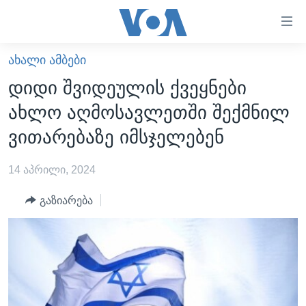
ბმულები
ხელმისაწვდომობისთვის
გადადით
ᲐᲮᲐᲚᲘ ᲐᲛᲑᲔᲑᲘ
ᲛᲗᲐᲕᲐᲠᲘ
მთავარზე
დიდი შვიდეულის ქვეყნები
გადადით
ᲐᲮᲐᲚᲘ ᲐᲛᲑᲔᲑᲘ
ახლო აღმოსავლეთში შექმნილ
მთავარ
ᲡᲐᲥᲐᲠᲗᲕᲔᲚᲝ
ნავიგაციაზე
ვითარებაზე იმსჯელებენ
ᲐᲨᲨ
გადადით
ძიებაზე
14 აპრილი, 2024
ᲐᲨᲨ-ᲘᲡ ᲐᲠᲩᲔᲕᲜᲔᲑᲘ 2024
ᲛᲡᲝᲤᲚᲘᲝ
გაზიარება
ᲕᲘᲓᲔᲝᲔᲑᲘ
ᲒᲐᲓᲐᲪᲔᲛᲔᲑᲘ
ᲡᲮᲕᲐ ᲡᲘᲐᲮᲚᲔᲔᲑᲘ
ᲕᲐᲨᲘᲜᲒᲢᲝᲜᲘ ᲓᲦᲔᲡ
ᲠᲣᲡᲔᲗᲘᲡ ᲨᲔᲭᲠᲐ ᲣᲙᲠᲐᲘᲜᲐᲨᲘ
ᲮᲔᲓᲕᲐ ᲕᲐᲨᲘᲜᲒᲢᲝᲜᲘᲓᲐᲜ
ᲞᲝᲚᲘᲢᲘᲙᲐ