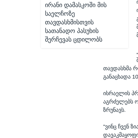
ირანი დამასკოში მის
საელჩოზე
თავდასხმისთვის
სათანადო პასუხის
შერჩევას ცდილობს
თავდასხმა რ
განაცხადა 1
ისრაელის პრ
აგრძელებს ო
ზრუნავს.
"ვინც ჩვენ ზ
დავაკმაყოფ