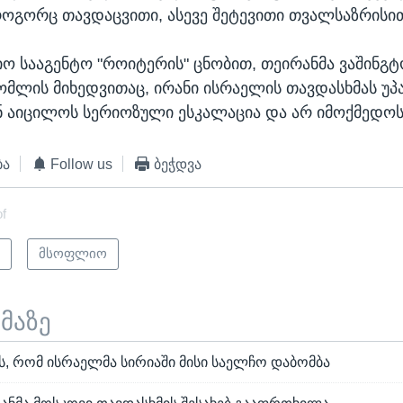
როგორც თავდაცვითი, ასევე შეტევითი თვალსაზრისით",
ო სააგენტო "როიტერის" ცნობით, თეირანმა ვაშინგტ
ომლის მიხედვითაც, ირანი ისრაელის თავდასხმას უპა
 აიცილოს სერიოზული ესკალაცია და არ იმოქმედოს
ბა
Follow us
ბეჭდვა
of
ი
მსოფლიო
ემაზე
ს, რომ ისრაელმა სირიაში მისი საელჩო დაბომბა