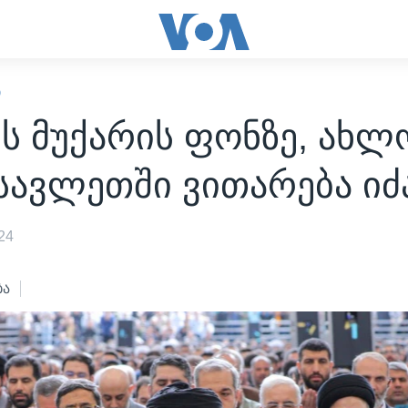
Ი
ს მუქარის ფონზე, ახლ
სავლეთში ვითარება იძ
24
ბა