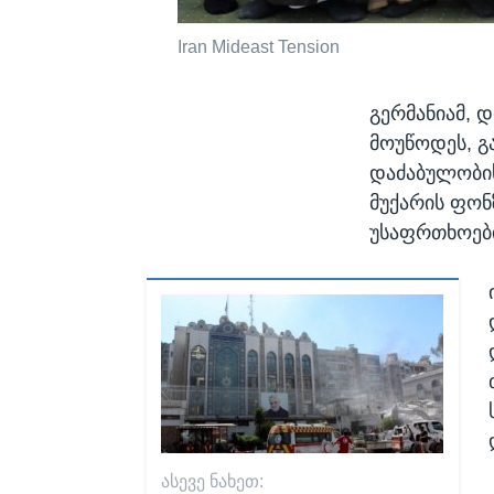
Iran Mideast Tension
გერმანიამ, 
მოუწოდეს, გ
დაძაბულობის
მუქარის ფონ
უსაფრთხოები
ᲐᲡᲔᲕᲔ ᲜᲐᲮᲔᲗ: