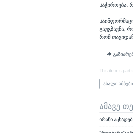
საჭიროება, 
საინფორმაცი
გაუგზავნა, რ
რომ თავიდან
გაზიარე
This item is part 
ახალი ამბებ
ამავე თ
ირანი აცხადებ