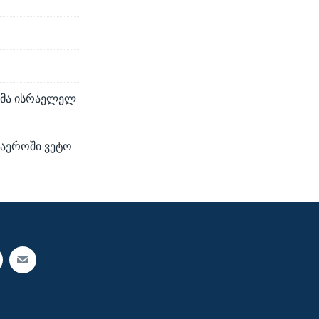
ნმა ისრაელელ
გაეროში ვეტო