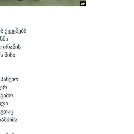
 ქვეყნებს
ნში
 ირანის
ს მისი
აპასუხო
იერ
გამო.
ელი
სედაც
ამძიმა.