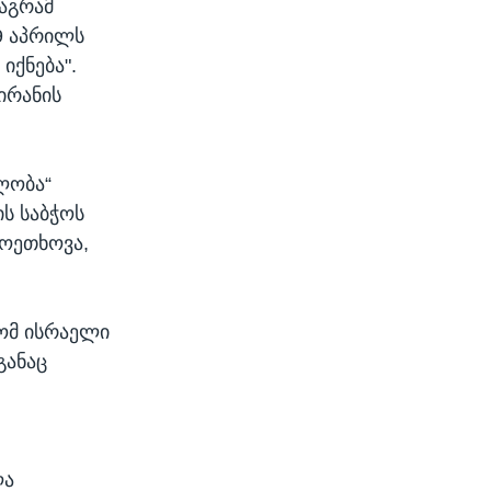
მაგრამ
9 აპრილს
იქნება".
ირანის
ლობა“
ს საბჭოს
მოეთხოვა,
რომ ისრაელი
განაც
ლა