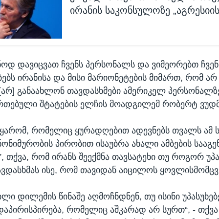
ირანის საკონსულოზე „აგრესიის
ანოდ დავიცვათ ჩვენს პერსონალს და ვიმეორებთ ჩვენ
ბს ირანისა და მისი მარიონეტების მიმართ, რომ ა
 [არ] განაახლონ თავდასხმები ამერიკელ პერსონალზე“
რთებული შტატების ელჩის მოადგილემ რობერტ ვუდმ
ყარომ, რომელიც ყურადღებით ადევნებს თვალს ამ ს
ონიმურობის პირობით ისაუბრა ახალი ამბების სააგ
, თქვა, რომ ირანს შეექმნა თავსატეხი თუ როგორ უპ
ვდასხმას ისე, რომ თავიდან აიცილოს ყოვლისმომცვ
ილი დილემის წინაშე აღმოჩნდნენ, თუ ისინი უპასუხებ
აპირისპირება, რომელიც აშკარად არ სურთ“, - თქვა მ