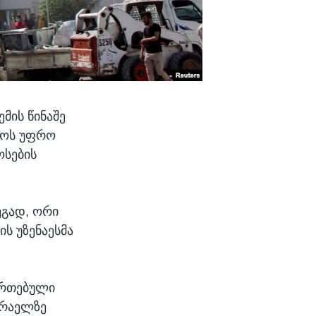
მის წინაშე
ლოს უფრო
სების
ეგად, ორი
ს უზენაესმა
ეერთებული
სრაელზე