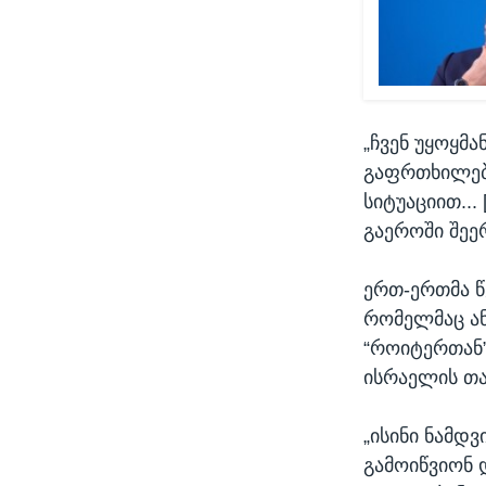
„ჩვენ უყოყმ
გაფრთხილებე
სიტუაციით...
გაეროში შეე
ერთ-ერთმა წ
რომელმაც ან
“როიტერთან”
ისრაელის თა
„ისინი ნამდვ
გამოიწვიონ დ