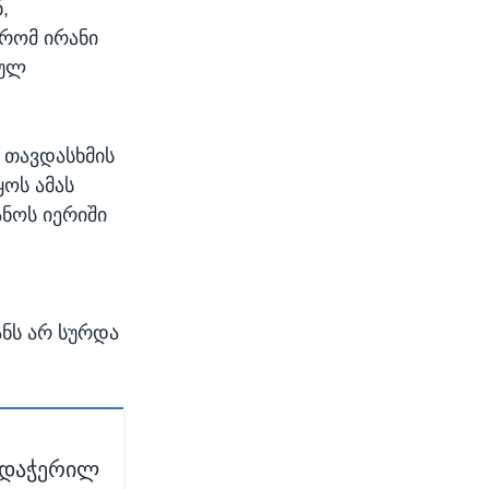
,
 რომ ირანი
აულ
 თავდასხმის
ოს ამას
ანოს იერიში
ანს არ სურდა
არდაჭერილ