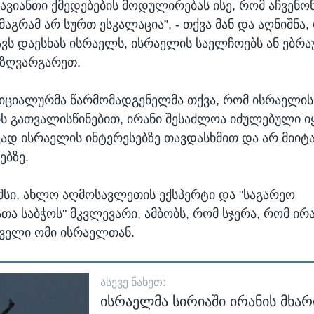
ვიანთი ქმედებების მოდულირებას ისე, რომ აჩვენონ
მაგრამ არ სურთ ესკალაცია”, - თქვა მან და აღნიშნა,
ვს დაესხას ისრაელს, ისრაელის საელჩოებს ან ებრ
აზღვარგარეთ.
იციალურმა წარმომადგენელმა თქვა, რომ ისრაელის
ს გათვალისწინებით, ირანი შესაძლოა იძულებული იყ
ვად ისრაელის ინტერესებზე თავდასხმით და არ მიიტ
ებზე.
სი, ახლო აღმოსავლეთის ექსპერტი და "საგარეო
ა საბჭოს" მკვლევარი, ამბობს, რომ სჯერა, რომ ირ
ველი ომი ისრაელთან.
ᲐᲡᲔᲕᲔ ᲜᲐᲮᲔᲗ:
ისრაელმა სირიაში ირანის მხ