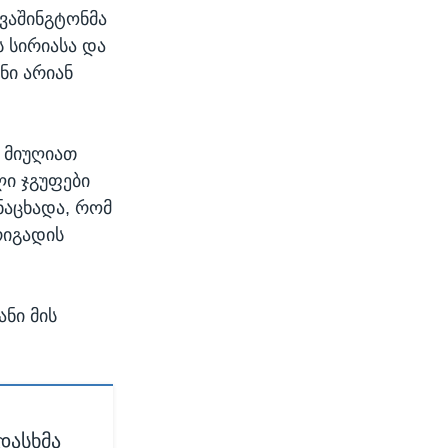
 ვაშინგტონმა
 სირიასა და
ნი არიან
 მიუღიათ
ლი ჯგუფები
ნაცხადა, რომ
რიგადის
ნი მის
დასხმა