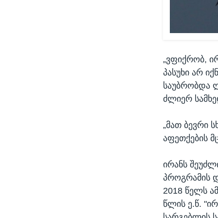
„ვფიქრობ, ი
პასუხი არ იქ
საუბრობდა ლ
ძლიერ სამხ
„მათ ბევრი ს
აფეთქების მც
ირანს შეუძლ
პროგრამის დ
2018 წელს ა
წლის ე.წ. "ი
სარგებლის ს