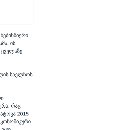
 ნებისმიერი
მა. ის
 ყველაზე
ელის საელჩოს
ლი
ერა, რაც
ატოვა 2015
 ეკონომიკური
 იყო.