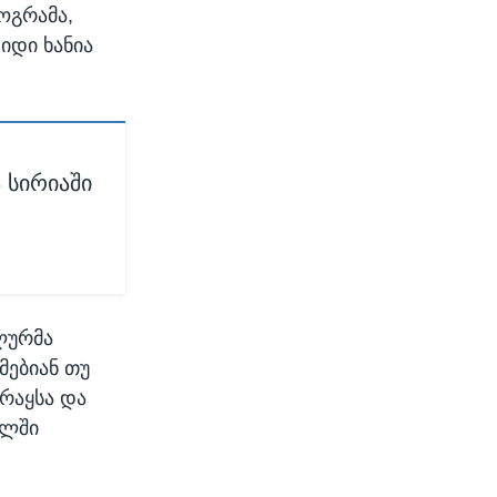
ოგრამა,
იდი ხანია
 სირიაში
ლურმა
მებიან თუ
ერაყსა და
ულში