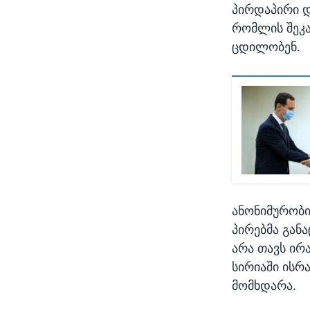
პირდაპირი დ
რომლის შეკა
ცდილობენ.
ანონიმურობი
პირებმა გან
არა თავს ირ
სირიაში ისრ
მომხდარა.