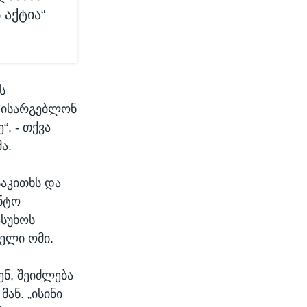
 აქტია“
ს
რ ისარგებლონ
, - თქვა
ა.
აკითხს და
ენტო
ასუხოს
ელი ომი.
ენ, შეიძლება
ან. „ისინი