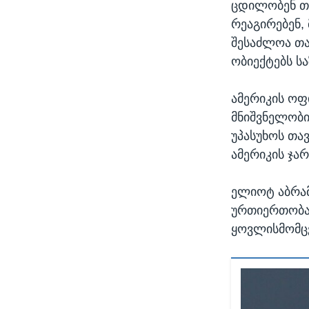
ცდილობენ თა
რეაგირებენ, 
შესაძლოა თა
ობიექტებს ს
ამერიკის ოფ
მნიშვნელობი
უპასუხოს თა
ამერიკის ჯარ
ელიოტ აბრამ
ურთიერთობათ
ყოვლისმომც