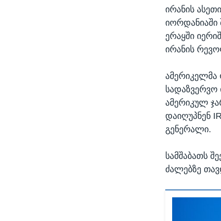
ირანის ასეთი
იორდანიაში 
ერაყში იერი
ირანის რევო
ამერიკელმა 
სადაზვერვო 
ამერიკულ ჯა
დაიღუპნენ I
გენერალი.
სამშაბათს შ
ძალებზე თავ