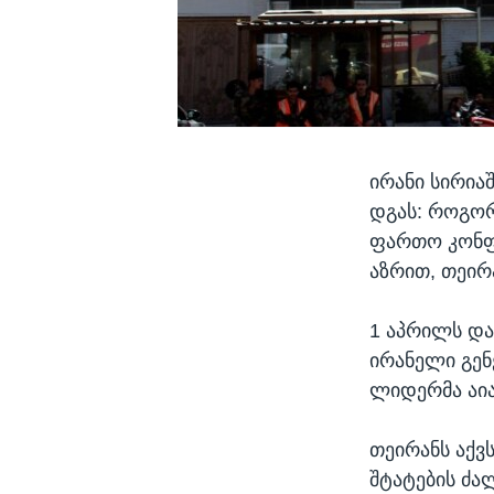
ირანი სირია
დგას: როგორ
ფართო კონფ
აზრით, თეირ
1 აპრილს და
ირანელი გენ
ლიდერმა აია
თეირანს აქვ
შტატების ძა