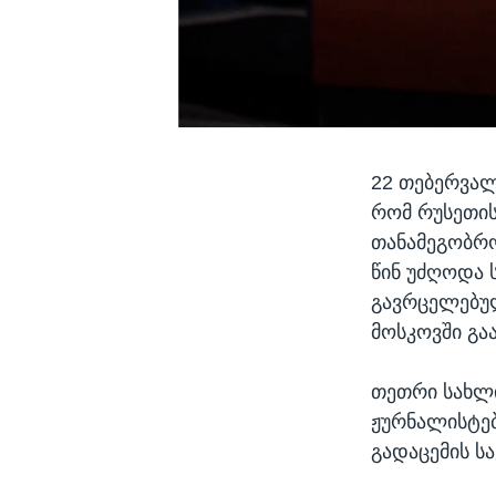
22 თებერვალ
რომ რუსეთის
თანამეგობრო
წინ უძღოდა 
გავრცელებულ
მოსკოვში გაა
თეთრი სახლი
ჟურნალისტებ
გადაცემის სა