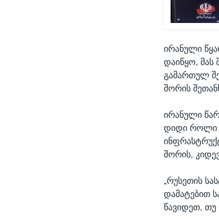
ირანული წყა
დაიწყო, მას
გამართულ შე
შორის შეთანხ
ირანული წარ
დიდი როლი ა
ინფრასტრუქტ
შორის, კიდე
„რუსეთის სა
დამატებით ს
წავიდეთ, თუ 