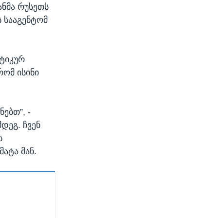
ანმა რუსეთს
 სააგენტომ
სტიკურ
რომ ისინი
ნებთ”, -
მდეგ. ჩვენ
ს
მატა მან.