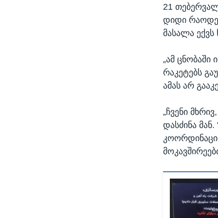
21 თებერვალ
დიდი რაოდენ
მასალა ექვს
„ამ ცნობაში
რაკეტებს გა
ამას არ გააკე
„ჩვენი მხრივ
დასძინა მან.
კოორდინაცია
მოკავშირეებთ