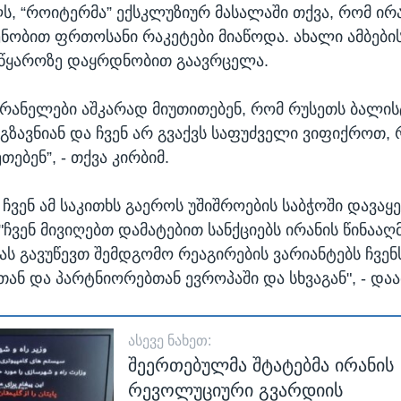
ს, “როიტერმა” ექსკლუზიურ მასალაში თქვა, რომ ირ
ობით ფრთოსანი რაკეტები მიაწოდა. ახალი ამბების
 წყაროზე დაყრდნობით გაავრცელა.
 ირანელები აშკარად მიუთითებენ, რომ რუსეთს ბალი
უგზავნიან და ჩვენ არ გვაქვს საფუძველი ვიფიქროთ, 
თებენ”, - თქვა კირბიმ.
, ჩვენ ამ საკითხს გაეროს უშიშროების საბჭოში დავაყე
 "ჩვენ მივიღებთ დამატებით სანქციებს ირანის წინააღ
ს გავუწევთ შემდგომო რეაგირების ვარიანტებს ჩვენ
ან და პარტნიორებთან ევროპაში და სხვაგან", - დაა
ᲐᲡᲔᲕᲔ ᲜᲐᲮᲔᲗ:
შეერთებულმა შტატებმა ირანის
რევოლუციური გვარდიის