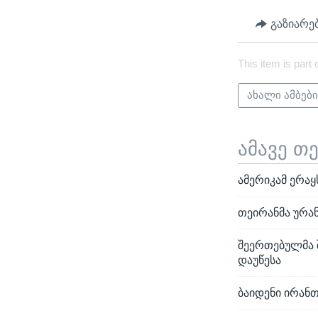
გაზიარე
This item is part 
ახალი ამბებ
ამავე თ
ამერიკამ ერაყ
თეირანმა ურან
შეერთებულმა 
დაუწესა
ბაიდენი ირანთ