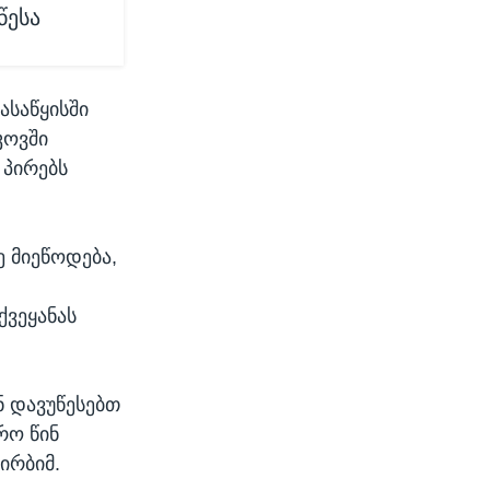
წესა
ასაწყისში
კოვში
 პირებს
ე მიეწოდება,
ქვეყანას
ნ დავუწესებთ
რო წინ
ირბიმ.