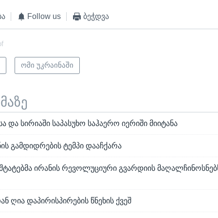
ბა
Follow us
ბეჭდვა
of
ი
ომი უკრაინაში
ემაზე
სა და სირიაში საპასუხო საჰაერო იერიში მიიტანა
ის გამდიდრების ტემპი დააჩქარა
შტატებმა ირანის რევოლუციური გვარდიის მაღალჩინოსნებს
ან ღია დაპირისპირების წნეხის ქვეშ