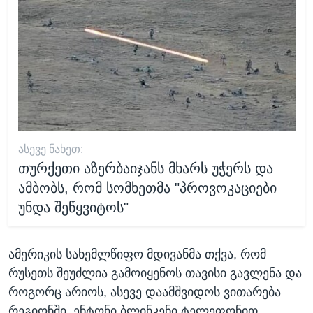
ᲐᲡᲔᲕᲔ ᲜᲐᲮᲔᲗ:
თურქეთი აზერბაიჯანს მხარს უჭერს და
ამბობს, რომ სომხეთმა "პროვოკაციები
უნდა შეწყვიტოს"
ამერიკის სახემლწიფო მდივანმა თქვა, რომ
რუსეთს შეუძლია გამოიყენოს თავისი გავლენა და
როგორც არიოს, ასევე დაამშვიდოს ვითარება
რეგიონში. ენტონი ბლინკენი ტელეფონით