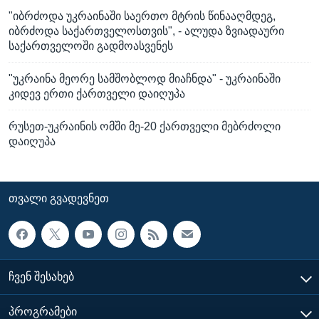
"იბრძოდა უკრაინაში საერთო მტრის წინააღმდეგ,
იბრძოდა საქართველოსთვის", - ალუდა ზვიადაური
საქართველოში გადმოასვენეს
"უკრაინა მეორე სამშობლოდ მიაჩნდა" - უკრაინაში
კიდევ ერთი ქართველი დაიღუპა
რუსეთ-უკრაინის ომში მე-20 ქართველი მებრძოლი
დაიღუპა
ᲗᲕᲐᲚᲘ ᲒᲕᲐᲓᲔᲕᲜᲔᲗ
ᲩᲕᲔᲜ ᲨᲔᲡᲐᲮᲔᲑ
ᲞᲠᲝᲒᲠᲐᲛᲔᲑᲘ