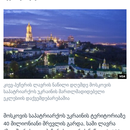
კიევ-პეჩერის ლავრის ნაწილი დღემდე მოსკოვის
საპატრიარქოს უკრაინის მართლმადიდებელი
ეკლესიის დაქვემდებარებაშია
მოსკოვის საპატრიარქოს უკრაინის ტერიტორიაზე
40 მილიონიანი მრევლის გარდა, სამი ლავრა