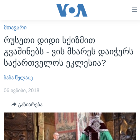
ბმულები
ხელმისაწვდომობისთვის
გადადით
ᲛᲗᲐᲕᲐᲠᲘ
ᲛᲗᲐᲕᲐᲠᲘ
მთავარზე
რუსეთი დიდი სქიზმით
გადადით
ᲐᲮᲐᲚᲘ ᲐᲛᲑᲔᲑᲘ
გვაშინებს - ვის მხარეს დაიჭერს
მთავარ
ᲡᲐᲥᲐᲠᲗᲕᲔᲚᲝ
ნავიგაციაზე
საქართველოს ეკლესია?
ᲐᲨᲨ
გადადით
ძიებაზე
ზაზა წულაძე
ᲐᲨᲨ-ᲘᲡ ᲐᲠᲩᲔᲕᲜᲔᲑᲘ 2024
ᲛᲡᲝᲤᲚᲘᲝ
06 ივნისი, 2018
ᲕᲘᲓᲔᲝᲔᲑᲘ
გაზიარება
ᲒᲐᲓᲐᲪᲔᲛᲔᲑᲘ
ᲡᲮᲕᲐ ᲡᲘᲐᲮᲚᲔᲔᲑᲘ
ᲕᲐᲨᲘᲜᲒᲢᲝᲜᲘ ᲓᲦᲔᲡ
ᲠᲣᲡᲔᲗᲘᲡ ᲨᲔᲭᲠᲐ ᲣᲙᲠᲐᲘᲜᲐᲨᲘ
ᲮᲔᲓᲕᲐ ᲕᲐᲨᲘᲜᲒᲢᲝᲜᲘᲓᲐᲜ
ᲞᲝᲚᲘᲢᲘᲙᲐ