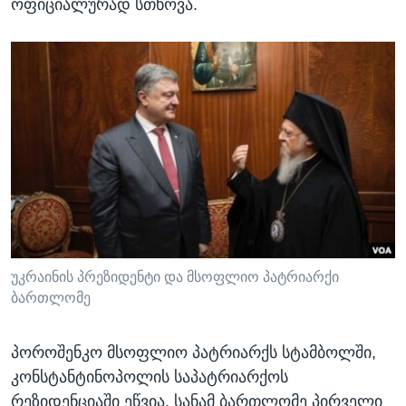
ოფიციალურად სთხოვა.
უკრაინის პრეზიდენტი და მსოფლიო პატრიარქი
ბართლომე
პოროშენკო მსოფლიო პატრიარქს სტამბოლში,
კონსტანტინოპოლის საპატრიარქოს
რეზიდენციაში ეწვია. სანამ ბართლომე პირველი