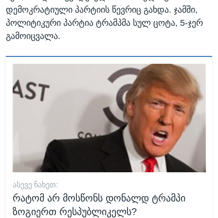
დემოკრატიული პარტიის წევრიც გახდა. ჯამში,
პოლიტიკური პარტია ტრამპმა სულ ცოტა, 5-ჯერ
გამოიცვალა.
ᲐᲡᲔᲕᲔ ᲜᲐᲮᲔᲗ:
რატომ არ მოსწონს დონალდ ტრამპი
ზოგიერთ რესპუბლიკელს?