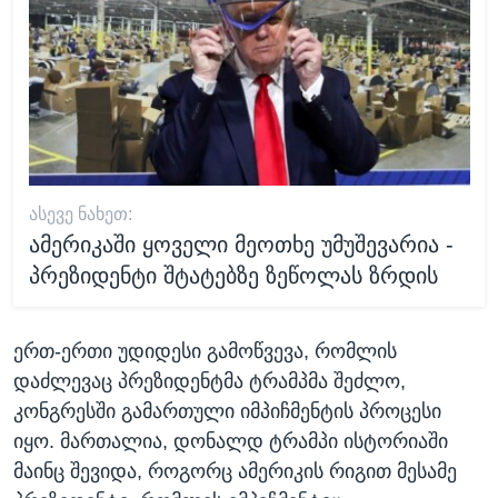
ᲐᲡᲔᲕᲔ ᲜᲐᲮᲔᲗ:
ამერიკაში ყოველი მეოთხე უმუშევარია -
პრეზიდენტი შტატებზე ზეწოლას ზრდის
ერთ-ერთი უდიდესი გამოწვევა, რომლის
დაძლევაც პრეზიდენტმა ტრამპმა შეძლო,
კონგრესში გამართული იმპიჩმენტის პროცესი
იყო. მართალია, დონალდ ტრამპი ისტორიაში
მაინც შევიდა, როგორც ამერიკის რიგით მესამე