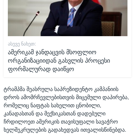
ᲐᲡᲔᲕᲔ ᲜᲐᲮᲔᲗ:
ამერიკამ ჯანდაცვის მსოფლიო
ორგანიზაციიდან გასვლის პროცესი
ფორმალურად დაიწყო
ტრამპმა შეასრულა საპრეზიდენტო კამპანიის
დროს ამომრჩევლებისთვის მიცემული დაპირება,
რომელიც ნაფტას სახელით ცნობილი,
კანადასთან და მექსიკასთან დადებული
ჩრდილოეთ ამერიკის თავისუფალი სავაჭრო
ხელშეკრულების გადახედვას ითვალისწინებდა.