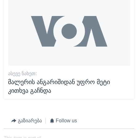
ᲐᲡᲔᲕᲔ ᲜᲐᲮᲔᲗ:
მალერის ანგარიშიდან უფრო მეტი
კითხვა გაჩნდა
გაზიარება
Follow us
This item is part of