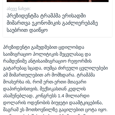
ᲐᲡᲔᲕᲔ ᲜᲐᲮᲔᲗ:
პრეზიდენტმა ტრამპმა ერისადმი
მიმართვა ეკონომიკის გაძლიერებაზე
საუბრით დაიწყო
პრეზიდენტი გამუდმებით ცდილობდა
საიმიგრაციო პოლიტიკის შეცვლასაც და
რამდენიმე ანტისაიმიგრაციო რეფორმის
გატარებაც სცადა, თუმცა ძირეული ცვლილებები
ამ მიმართულებით არ მომხდარა. ტრამპმა
მოახერხა ის, რომ ერთ-ერთი მთავარი
დაპირებისთვის, მექსიკასთან კედლის
ასაშენებლად, კონგრესს 1.4 მილიარდი
დოლარის ოდენობის ბიუჯეტი დაამტკიცებინა,
მაგრამ ეს მოთხოვნილზე გაცილებით ცოტა იყო.