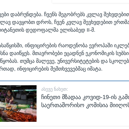
ები დაბრუნდება. ჩვენს მეგობრებს კვლავ შეხვდებით
ვლავ დავყობთ დროს, ჩვენ კვლავ შევხვდებით ერთმან
რიტანეთის დედოფალმა ელისაბედ II-მ.
საწყისში, ინფიცირების რაოდენობა ევროპაში იკლე
ხსნა დაიწყეს. მთავრობები ეცადნენ ეკონომიკის სუბს
ეწყობას. თუმცა მალევე, უნივერსიტეტების და სკოლებ
რთად, ინფიცირების შემთხვევებმაც იმატა.
ᲐᲡᲔᲕᲔ ᲜᲐᲮᲔᲗ:
ჩინეთი მზადაა კოვიდ-19-ის გამ
საერთაშორისო კომისია მიიღო