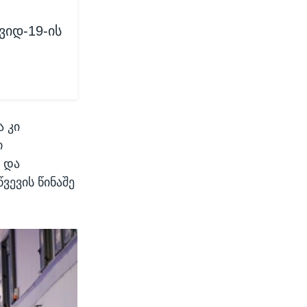
ვიდ-19-ის
ა კი
ი
- და
ვევის წინაშე