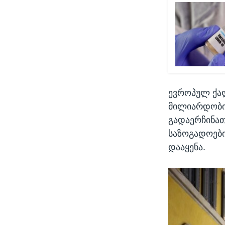
ევროპულ ქალ
მილიარდობით
გადაერჩინათ
საზოგადოები
დააყენა.