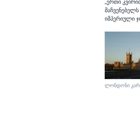
„ერთი კვირი
მაჩვენებელს
იმპერიული 
ლონდონი კარ