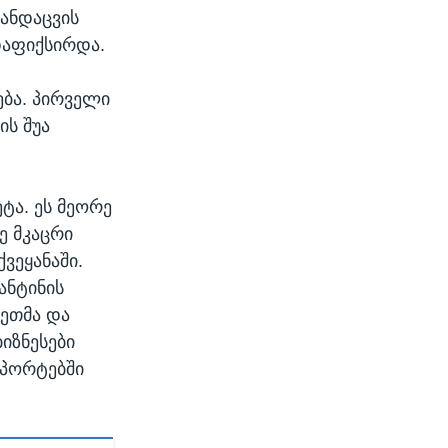
ჯანდაცვის
 დაფიქსირდა.
ება. პირველი
ის შუა
ტა. ეს მეორე
ე მკაცრი
ვეყანაში.
ანტინის
ეთმა და
ბიზნესები
ოპორტებში