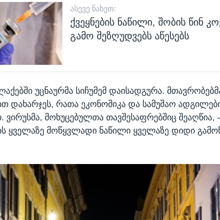
ᲐᲡᲔᲕᲔ ᲜᲐᲮᲔᲗ:
ქვეყნების ნაწილი, შობის წინ კო
გამო შეზღუდვებს აწესებს
აქებში უცნაურმა სიჩუმემ დაისადგურა. მთავრობებმ
 დახარჯეს, რათა ეკონომიკა და სამუშაო ადგილებ
. ვირუსმა, მოხუცებულთა თავშესაფრებშიც შეაღწია, 
ს ყველაზე მოწყვლადი ნაწილი ყველაზე დიდი გამოწ