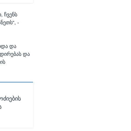
, ჩვენს
ეთს“, -
ბდა და
იდირებას და
ის
ოძიების
ს