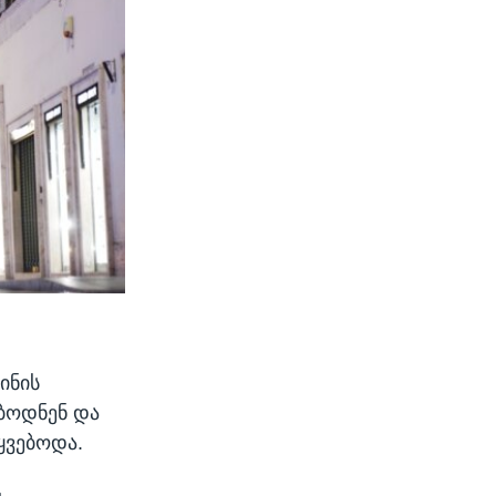
ინის
ებოდნენ და
ყვებოდა.