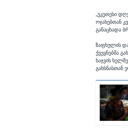
„უკეთესი დღე
ოჯახებთან კ
განაცხადა ბ
ზაფხულის და
ქვეყნებმა გა
ხაჯვის ხელშ
გახსნასთან ე