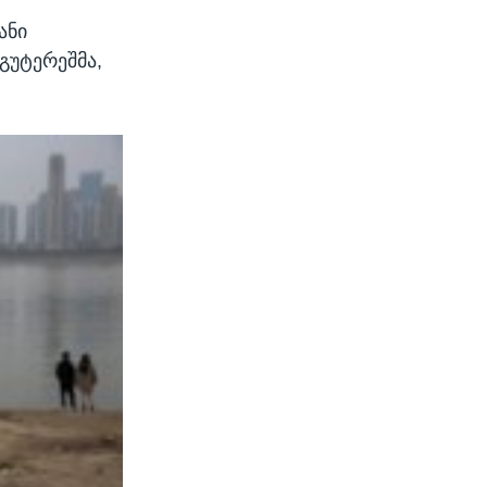
ანი
გუტერეშმა,