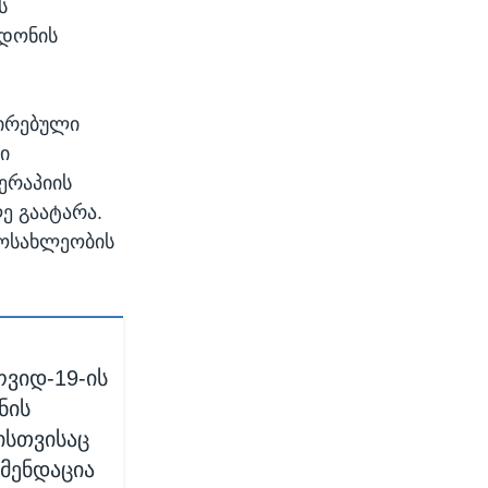
ს
ნდონის
ცირებული
ი
თერაპიის
ე გაატარა.
მოსახლეობის
ოვიდ-19-ის
ნის
ისთვისაც
მენდაცია