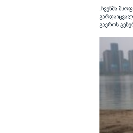
„ჩვენმა მსო
გარდაიცვალა
გაეროს გენე