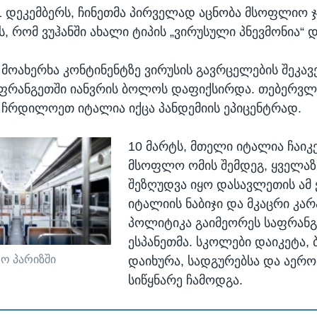
1 დეკემბერს, ჩინეთმა პირველად აცნობა მსოფლიო 
ს, რომ ვუჰანში ახალი ტიპის „ვირუსული პნევმონია“
 მოახერხა კონტინენტზე ვირუსის გავრცელების შეკავ
აფრანგეთში იანვრის ბოლოს დაფიქსირდა. თებერვლ
ი ჩრდილოეთ იტალია იქცა პანდემიის ეპიცენტრად.
10 მარტს, მთელი იტალია ჩაიკე
მსოფლო ომის შემდეგ, ყველაზ
შეზღუდვა იყო დასავლეთის ამ ქ
იტალიის ნაბიჯი და მკაცრი კარ
პოლიტიკა გაიმეორეს საფრანგ
ესპანეთმა. სკოლები დაიკეტა, 
ო პარიზში
დაიხურა, სადგურებსა და აერ
სიწყნარე ჩამოდგა.