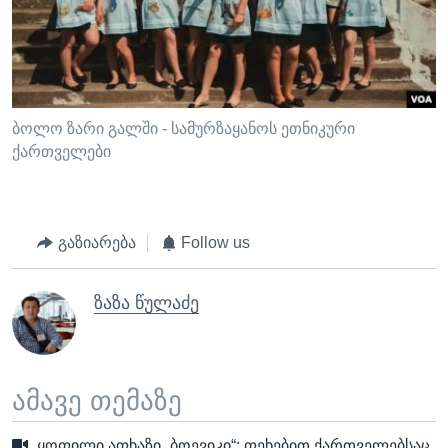
ბოლო ზარი გალში - სამურზაყანოს ეთნიკური
ქართველები
გაზიარება
Follow us
ზაზა წულაძე
ამავე თემაზე
ყოფილი აფხაზი „ბოევიკი“: ფეხებით ქართველებსაც