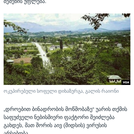
შეძენის უფლება.
ოკუპირებული სოფელი დიხაზურგა, გალის რაიონი
„დროებით ბინადრობის მოწმობაზე“ უარის თქმის
საფუძველი ნებისმიერი ფაქტორი შეიძლება
გახდეს, მათ შორის აივ (შიდსის) ვირუსის
არსებობა.