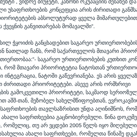
ენტი , ვიდრე ბიუჯეტი, კანონი ოკუპაციის შესახებ და 
ლი უსაფრთხოების კონცეფცია არის ძირითადი განმ
რიორიტეტების აბსოლუტურად ყველა მიმართულებით
 ქვეყნის განვითარებას მომავალში”.
ასილ ჭყოიძის განცხადებით საგარეო ურთიერთობები
ან ნათლად ჩანს, რომ საქართველოს მთავარი პრიო
თიერთობაა:”- საგარეო ურთიერთობების კუთხით კო
, რომ მთავარი პრიორიტეტია ნატოსთან ურთიერთობ
 ინტეგრაცია, ნატოში გაწევრიანება. ეს არის ყველა
 ძირითადი პრიორიტეტები. ასევე არის ორმხრივი
ბის გამოკვეთილი პრიორიტეტი, საკმაოდ სერიოზულ
ით აშშ-თან, მეზობელ სახელმწიფოებთან, ევროკავში
 უსაფრთხოების თავლსაზრისით უნდა აღინიშნოს, რო
 ახალი საფრთხეებია გაცნობიერებული. წინა დოკუმე
თ, რომელიც, თუ არ ვცდები 2005 წელს იყო მიღებული,
ასახულია ახალი საფრთხეები, რომელთა წინაშე დგა