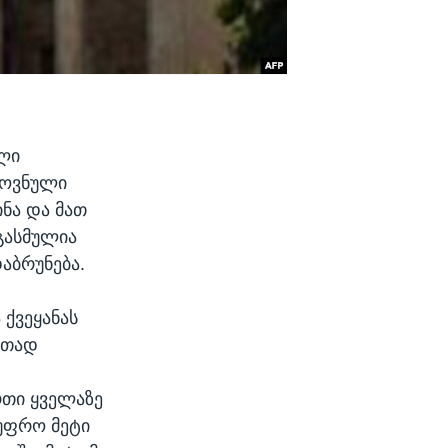
ლი
როვნული
ნა და მათ
გასმულია
აბრუნება.
 ქვეყანას
ითად
რთი ყველაზე
უფრო მეტი