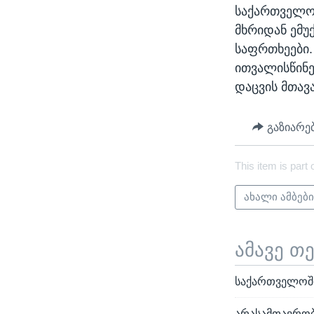
საქართველო
მხრიდან ემუ
საფრთხეები.
ითვალისწინე
დაცვის მთავ
გაზიარე
This item is part 
ახალი ამბებ
ამავე თ
საქართველოში 
არასამთავრობ