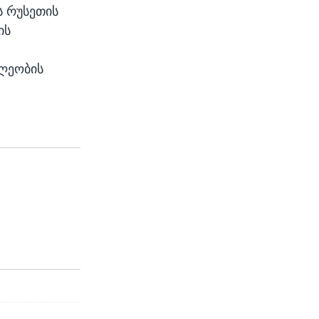
 რუსეთის
ის
ხლეობის