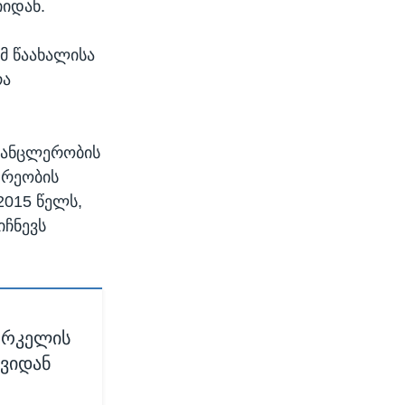
იდან.
მ წაახალისა
რა
 კანცლერობის
დრეობის
2015 წელს,
იჩნევს
მერკელის
ევიდან