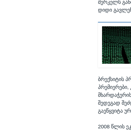
მერკელს გან
დიდი გავლენ
ბრექსიტის პ
პრემიერები,
მხარდაჭერის
შედეგად შეძ
გაეწყვიტა უ
2008 წლის ე