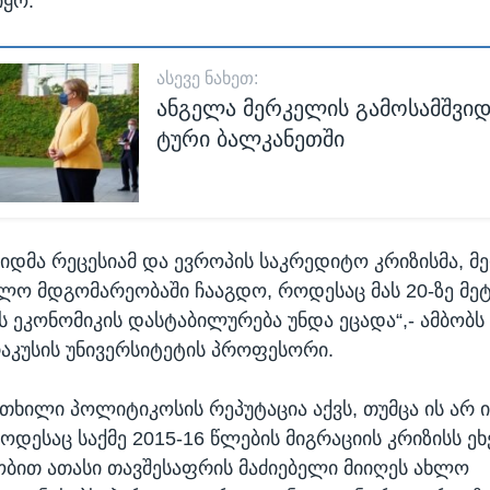
იყო.
ᲐᲡᲔᲕᲔ ᲜᲐᲮᲔᲗ:
ანგელა მერკელის გამოსამშვი
ტური ბალკანეთში
დიდმა რეცესიამ და ევროპის საკრედიტო კრიზისმა, მ
ლო მდგომარეობაში ჩააგდო, როდესაც მას 20-ზე მე
 ეკონომიკის დასტაბილურება უნდა ეცადა“,- ამბობ
აკუსის უნივერსიტეტის პროფესორი.
ხილი პოლიტიკოსის რეპუტაცია აქვს, თუმცა ის არ 
დესაც საქმე 2015-16 წლების მიგრაციის კრიზისს ეხ
ობით ათასი თავშესაფრის მაძიებელი მიიღეს ახლო