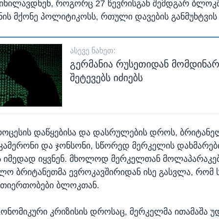
იხილავდნენ, როგორც 27 წევრისგან შემდგარ ბლოკშ
ის მქონე პოლიტიკოსს, რთული დავების განმუხტვის
ᲐᲡᲔᲕᲔ ᲜᲐᲮᲔᲗ:
გერმანია რუსეთიდან მომდინარ
შეტევებს იძიებს
როცესის დაწყებისა და დასრულების დროს, ბრიტანე
 კამერონი და ჯონსონი, სწორედ მერკელის დახმარებ
 იმედად იყვნენ. მხოლოდ მერკელთან მოლაპარაკებ
ლო ბრიტანეთმა ევროკავშირიდან ისე გასვლა, რომ
რთიერთობები ბლოკთან.
კონომიკური კრიზისის დროსაც, მერკელმა ითამაშა უ