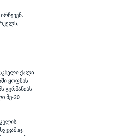
ირჩევენ.
ერკელს,
ასკნელი ქალი
აში ყოფნის
ნს გერმანიას
ი მე-20
რკელის
ხვევაშიც.