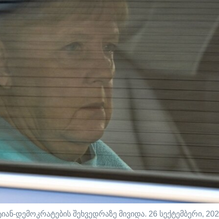
ან-დემოკრატების შეხვედრაზე მივიდა. 26 სექტემბერი, 202