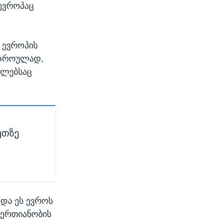
 ევროპაც
 ევროპის
ავდროულად,
მლებსაც
ეთზე
ოდა ეს ევროს
 ერთიანობის