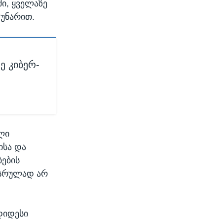
ი, ყველაზე
 უნარით.
ე კიბერ-
ლი
ისა და
ების
 სრულად არ
დიდესი