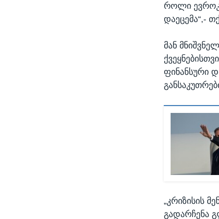
როლი ევროკა
დაეცემა“,- თ
მან მნიშვნე
ქვეყნებისთვ
ფინანსური და
განსაკუთრებ
„კრიზისის მ
გადარჩენა გ