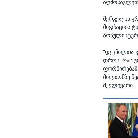
აღმოსავლეთი
მერკელის კრ
მიგრაციის ტ
პოპულისტური
”დევნილთა კ
დროს, რაც უ
ფორმირებაში
მილიონზე მე
მკვლევარი.