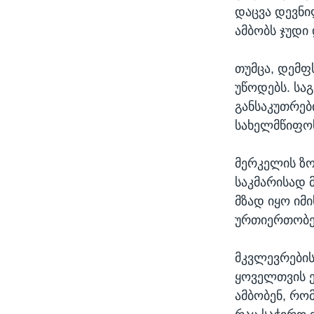
დაცვა დევნი
ამბობს ჯუდი
თუმცა, დემფ
უწოდებს. სა
განსაკუთრებ
სახელმწიფოს
მერკელის ზო
საკმარისად 
მზად იყო იმი
ურთიერთობებ
მკვლევრების
ყოველთვის ე
ამბობენ, რო