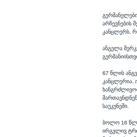
გერმანელები
არჩევნების 
კანცლერს, რ
ანგელა მერ
გერმანიისთვ
67 წლის ანგ
კანცლერია. 
ხანგრძლივობ
მართავნდნენ
საუკუნეში.
ბოლო 16 წლი
ირგვლივ ტრი