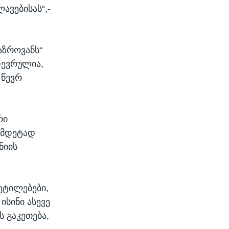
ავებისას“,-
აზროვანს“
დევრულია,
 წევრ
რი
ემდეტად
ნიის
ეტილებები,
სინი ასევე
ს გაკეთება,