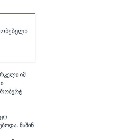
დობებელი
ერკელი იმ
ტი
ს რობერტ
იყო
ებოდა. მაშინ