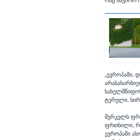
რაც საჭირო 
„ევროპაში, 
არასახარბიე
სახელმწიფოს
ტერელი, სირ
მერკელს ფრთ
ფრთხილი, რო
ევროპაში ას