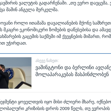
ვშირის ვალუტის გადარჩენაში. „თუ ევრო დაეცემა,
ქვა მაშინ ანგელა მერკელმა.
ლოვანი როლი ითამაშა დავალიანების მქონე სამხრეთ
ის მკაცრი ეკონომიკური ზომების დაწესებისა და ამ
ხმარების გაცემის საქმეში იმ ქვეყნების მიმართ, რო
ით უჭირდათ.
ᲐᲡᲔᲕᲔ ᲜᲐᲮᲔᲗ:
ვაშინგტონი და ბერლინი ავღან
მოლაპარაკებას მასპინძლობენ
ენეჯმენტი ყოველთვის იყო მისი ძლიერი მხარე, იქნებ
ლობალური კრიზისის დროს 2009 წელს, თუ ევროპის