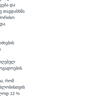
ცება და
ე თავდასხმა
აშორისო
 და
ოძიების
ი
მიღებულ
ზოგადოების
ია, რომ
ებლობისთვის
ოლოდ 12 %