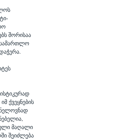
ელოს
ტი-
რო
ებს შორისაა
სასამართლო
დაჭერა.
რტეს
ტისტიკურად
იმ ქვეყნების
შვნელოვნად
ნებელია,
ბული მაღალი
ში შეიძლება