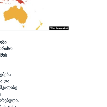
ოში
შორისო
მის
ემებს
სა და
 შკალაზე
ე
პირებული.
ზეა, რაც