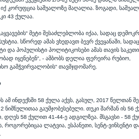
მ იქ კორუფცია საშუალოზე მაღალია. ზოგადი, საშუა
კი 43 ქულაა.
„აყვავების“ მეტი შესაძლებლობა იქაა, სადაც დემოკ
უსტია. სწორედ ამას ვხედავთ ბევრ ქვეყანაში, სადა
ტი და პოპულისტი პოლიტიკოსები ამას თავის საკ
ობად იყენებენ“, - ამბობს დელია ფერეირა რუბიო,
სო გამჭვირვალობის“ თავმჯდომარე.
ო
 ამ ინდექსში 58 ქულა აქვს, გასულ, 2017 წელთან 
 2 ნიშნულითაა გაუმჯობესებული. თუკი შარშან ის 56 
, დღეს 58 ქულით 41-44-ე ადგილზეა. მსგავსი - 58 ქ
ს, როგორებიცაა ლატვია, ესპანეთი, სენტ-ვინსენტი დ
.