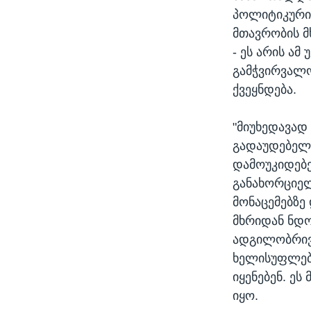
პოლიტიკური 
მთავრობის მ
- ეს არის ა
გამჭვირვალო
ქვეყნდება.
"მიუხედავად
გადაუდებელი
დამოუკიდებე
განახორციელ
მონაცემებზე
მხრიდან ნდო
ადგილობრივი
ხელისუფლებ
იყენებენ. ეს
იყო.