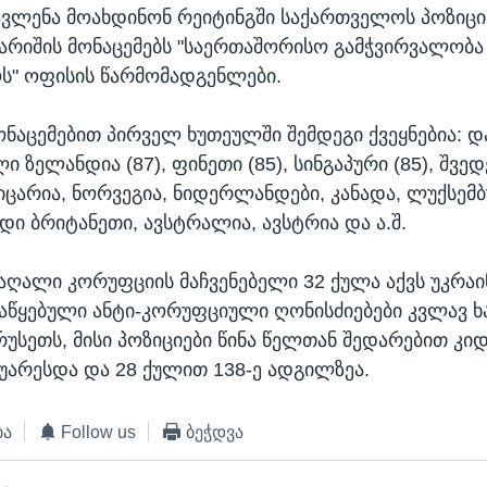
ავლენა მოახდინონ რეიტინგში საქართველოს პოზიციაზ
გარიშის მონაცემებს "საერთაშორისო გამჭვირვალობა 
ს" ოფისის წარმომადგენლები.
ონაცემებით პირველ ხუთეულში შემდეგი ქვეყნებია: და
ი ზელანდია (87), ფინეთი (85), სინგაპური (85), შვედ
ეიცარია, ნორვეგია, ნიდერლანდები, კანადა, ლუქსემბ
დი ბრიტანეთი, ავსტრალია, ავსტრია და ა.შ.
აღალი კორუფციის მაჩვენებელი 32 ქულა აქვს უკრაი
აწყებული ანტი-კორუფციული ღონისძიებები კვლავ ხა
 რუსეთს, მისი პოზიციები წინა წელთან შედარებით კი
უარესდა და 28 ქულით 138-ე ადგილზეა.
ბა
Follow us
ბეჭდვა