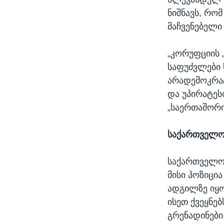
ნიშნავს, რო
მაჩვენებელი 
„კორუფციის 
საფუძვლები ს
არადემოკრა
და უპირატეს
„საერთაშორი
საქართველ
საქართველოს
მისი პოზიცია
ადგილზე იყო
ისეთ ქვეყნებ
გრენადინები