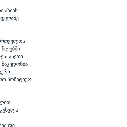
 აზიის
 ყველაზე
ქართველოს
ს წლებში
ს. ასეთი
, მაკედონია
კური
ერთ პოზიტიურ
ულით
უკუსვლა
ცია და