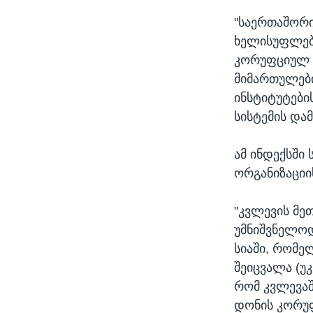
"საერთაშორი
ხელისუფლება
კორუფციულ ს
მიმართულები
ინსტიტუტები
სისტემის და
ამ ინდექსში
ორგანიზაციი
"კვლევის მე
უმნიშვნელოდ
სიაში, რომე
შეიცვალა (უკ
რომ კვლევაშ
დონის კორუფ