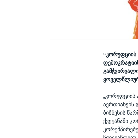
“
კორუფციის
დემოკრატიის
გამჭვირვალო
ყოველწლიური
„კორუფციის 
აერთიანებს დ
ბიზნესის წა
ქვეყანაში კ
კორუმპირებუ
წლევანდელ ინ