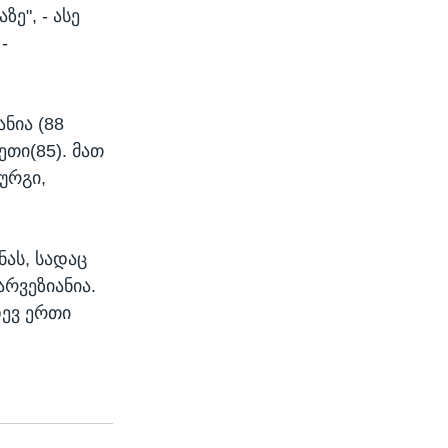
ე", - ასე
-
ნია (88
ეთი(85). მათ
ურგი,
ნას, სადაც
რვეზიანია.
დევ ერთი