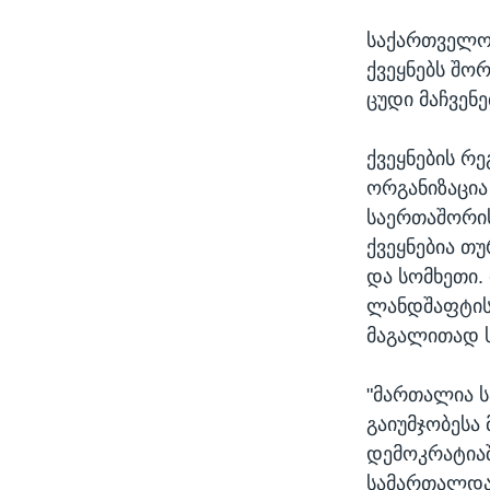
საქართველო
ქვეყნებს შორ
ცუდი მაჩვენე
ქვეყნების რ
ორგანიზაცია
საერთაშორის
ქვეყნებია თ
და სომხეთი.
ლანდშაფტის"
მაგალითად 
"მართალია 
გაიუმჯობესა 
დემოკრატიაშ
სამართალდა