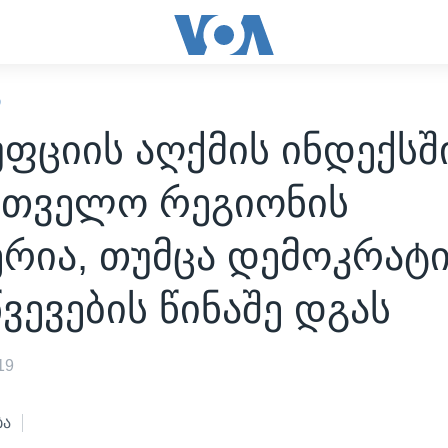
Ი
ფციის აღქმის ინდექსშ
რთველო რეგიონის
რია, თუმცა დემოკრატ
ვევების წინაშე დგას
19
ბა