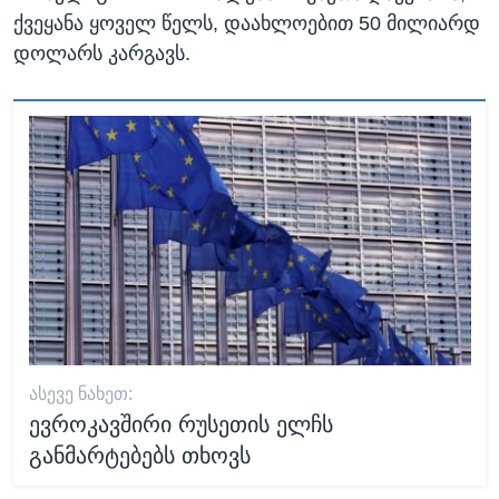
ქვეყანა ყოველ წელს, დაახლოებით 50 მილიარდ
დოლარს კარგავს.
ᲐᲡᲔᲕᲔ ᲜᲐᲮᲔᲗ:
ევროკავშირი რუსეთის ელჩს
განმარტებებს თხოვს