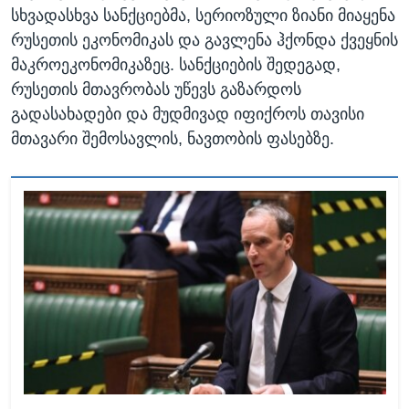
სხვადასხვა სანქციებმა, სერიოზული ზიანი მიაყენა
რუსეთის ეკონომიკას და გავლენა ჰქონდა ქვეყნის
მაკროეკონომიკაზეც. სანქციების შედეგად,
რუსეთის მთავრობას უწევს გაზარდოს
გადასახადები და მუდმივად იფიქროს თავისი
მთავარი შემოსავლის, ნავთობის ფასებზე.