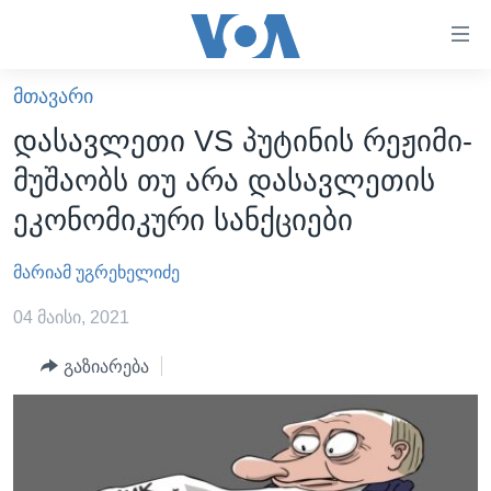
ბმულები
ხელმისაწვდომობისთვის
გადადით
ᲛᲗᲐᲕᲐᲠᲘ
ᲛᲗᲐᲕᲐᲠᲘ
მთავარზე
დასავლეთი VS პუტინის რეჟიმი-
გადადით
ᲐᲮᲐᲚᲘ ᲐᲛᲑᲔᲑᲘ
მუშაობს თუ არა დასავლეთის
მთავარ
ᲡᲐᲥᲐᲠᲗᲕᲔᲚᲝ
ნავიგაციაზე
ეკონომიკური სანქციები
ᲐᲨᲨ
გადადით
ძიებაზე
მარიამ უგრეხელიძე
ᲐᲨᲨ-ᲘᲡ ᲐᲠᲩᲔᲕᲜᲔᲑᲘ 2024
ᲛᲡᲝᲤᲚᲘᲝ
04 მაისი, 2021
ᲕᲘᲓᲔᲝᲔᲑᲘ
გაზიარება
ᲒᲐᲓᲐᲪᲔᲛᲔᲑᲘ
ᲡᲮᲕᲐ ᲡᲘᲐᲮᲚᲔᲔᲑᲘ
ᲕᲐᲨᲘᲜᲒᲢᲝᲜᲘ ᲓᲦᲔᲡ
ᲠᲣᲡᲔᲗᲘᲡ ᲨᲔᲭᲠᲐ ᲣᲙᲠᲐᲘᲜᲐᲨᲘ
ᲮᲔᲓᲕᲐ ᲕᲐᲨᲘᲜᲒᲢᲝᲜᲘᲓᲐᲜ
ᲞᲝᲚᲘᲢᲘᲙᲐ