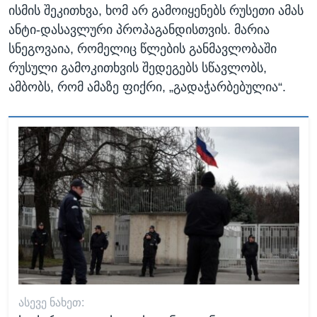
ისმის შეკითხვა, ხომ არ გამოიყენებს რუსეთი ამას
ანტი-დასავლური პროპაგანდისთვის. მარია
სნეგოვაია, რომელიც წლების განმავლობაში
რუსული გამოკითხვის შედეგებს სწავლობს,
ამბობს, რომ ამაზე ფიქრი, „გადაჭარბებულია“.
ᲐᲡᲔᲕᲔ ᲜᲐᲮᲔᲗ: