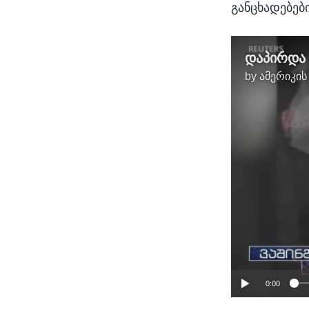
განცხადებებ
by
ამერიკის
0:00