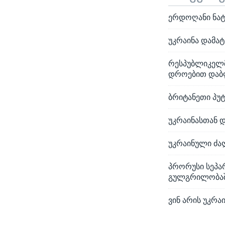
ერდოღანი ნატ
უკრაინა დამატ
რესპუბლიკელმ
დროებით და
ბრიტანეთი პუტ
უკრაინასთან 
უკრაინული ძა
პრორუსი სეპა
გულგრილობაშ
ვინ არის უკრა