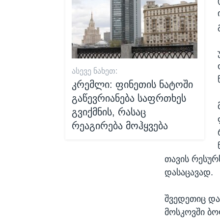
ᲐᲡᲔᲕᲔ ᲜᲐᲮᲔᲗ:
კრემლი: ფინეთის ნატოში
გაწევრიანება საფრთხეს
გვიქმნის, რასაც
რეაგირება მოჰყვება
თავის რესურ
დასაცავად.
შვედეთიც და
მოსკოვში ბო