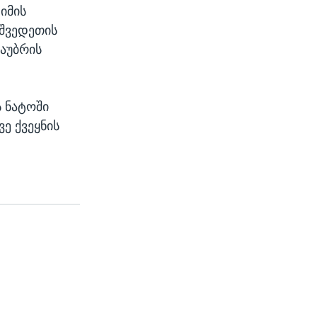
იმის
 შვედეთის
საუბრის
ს ნატოში
ე ქვეყნის