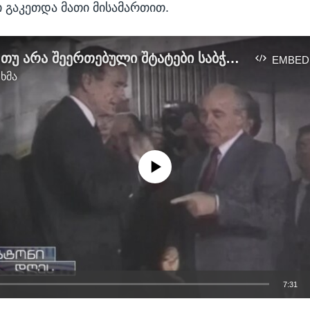
ი გაკეთდა მათი მისამართით.
დაპირდა თუ არა შეერთებული შტატები საბჭოთა კავშირს, რომ ნატო აღმოსავლეთით არ გაფართოვდებოდა?
EMBED
 ხმა
No media source currently available
7:31