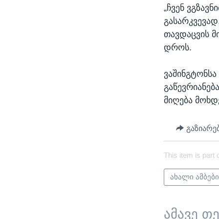
„ჩვენ ვგზავ
გასარკვევად
თავდაცვის მ
დროს.
ვაშინგტონსა
გაწევრიანებ
მიღება მოხდ
გაზიარე
This item is part 
ახალი ამბებ
ამავე თ