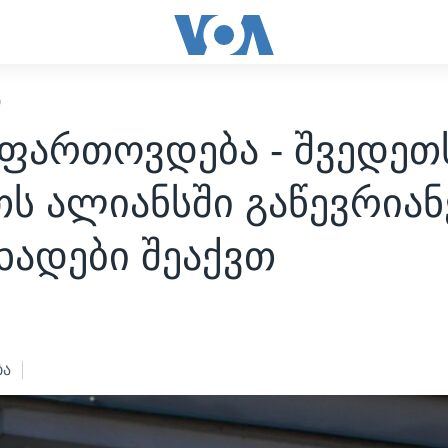
Ი
 ფართოვდება - შვედეთ
ს ალიანსში გაწევრიან
ხადები შეაქვთ
ბა