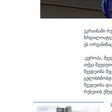
უკრაინაში რ
ჩრდილოატლა
ეს ორგანიზა
„ევროპა, შვ
თქვა შვედეთ
შვედეთმა შე
გულისხმობდა
შვედეთსა და
რუსეთის ქმე