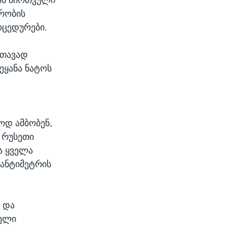
ვრობის
ოცედურები.
 თავად
ვეყანა ნატოს
ოდ ამბობენ,
 რუსეთი
ა ყველა
სანტიმეტრის
 და
ველი