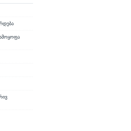
ზრდება
გამოყოფა
რივ