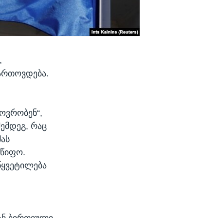
,
ართოვდება.
ხოვრობენ“,
ემდეგ, რაც
მას
მწიფო.
წყვეტილება
 ან ბირთვული