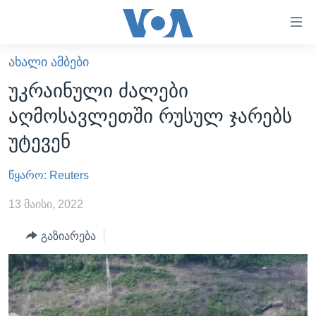
ბმულები
ხელმისაწვდომობისთვის
გადადით
ᲐᲮᲐᲚᲘ ᲐᲛᲑᲔᲑᲘ
ᲛᲗᲐᲕᲐᲠᲘ
მთავარზე
უკრაინული ძალები
გადადით
ᲐᲮᲐᲚᲘ ᲐᲛᲑᲔᲑᲘ
აღმოსავლეთში რუსულ ჯარებს
მთავარ
ᲡᲐᲥᲐᲠᲗᲕᲔᲚᲝ
ნავიგაციაზე
უტევენ
ᲐᲨᲨ
გადადით
ძიებაზე
წყარო: Reuters
ᲐᲨᲨ-ᲘᲡ ᲐᲠᲩᲔᲕᲜᲔᲑᲘ 2024
ᲛᲡᲝᲤᲚᲘᲝ
13 მაისი, 2022
ᲕᲘᲓᲔᲝᲔᲑᲘ
გაზიარება
ᲒᲐᲓᲐᲪᲔᲛᲔᲑᲘ
ᲡᲮᲕᲐ ᲡᲘᲐᲮᲚᲔᲔᲑᲘ
ᲕᲐᲨᲘᲜᲒᲢᲝᲜᲘ ᲓᲦᲔᲡ
ᲠᲣᲡᲔᲗᲘᲡ ᲨᲔᲭᲠᲐ ᲣᲙᲠᲐᲘᲜᲐᲨᲘ
ᲮᲔᲓᲕᲐ ᲕᲐᲨᲘᲜᲒᲢᲝᲜᲘᲓᲐᲜ
ᲞᲝᲚᲘᲢᲘᲙᲐ