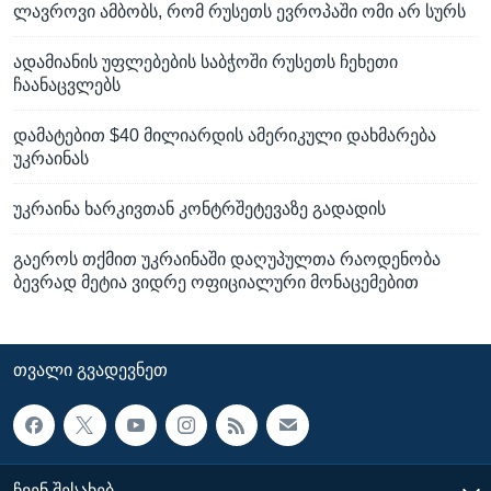
ლავროვი ამბობს, რომ რუსეთს ევროპაში ომი არ სურს
ადამიანის უფლებების საბჭოში რუსეთს ჩეხეთი
ჩაანაცვლებს
დამატებით $40 მილიარდის ამერიკული დახმარება
უკრაინას
უკრაინა ხარკივთან კონტრშეტევაზე გადადის
გაეროს თქმით უკრაინაში დაღუპულთა რაოდენობა
ბევრად მეტია ვიდრე ოფიციალური მონაცემებით
ᲗᲕᲐᲚᲘ ᲒᲕᲐᲓᲔᲕᲜᲔᲗ
ᲩᲕᲔᲜ ᲨᲔᲡᲐᲮᲔᲑ