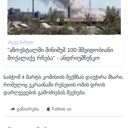
ᲐᲡᲔᲕᲔ ᲜᲐᲮᲔᲗ:
"აზოვსტალში მინიმუმ 100 მშვიდობიანი
მოქალაქე რჩება" - ანდრიუშჩენკო
საბჭომ 4 მარტს კომისიის შექმნას დაუჭირა მხარი,
რომელიც უკრაინაში რუსეთის ომის დროს
დარღვევების გამოძიებას შეეხება.
გაზიარება
Follow us