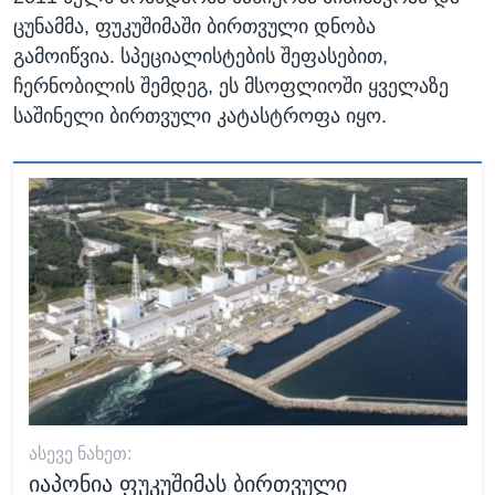
ცუნამმა, ფუკუშიმაში ბირთვული დნობა
გამოიწვია. სპეციალისტების შეფასებით,
ჩერნობილის შემდეგ, ეს მსოფლიოში ყველაზე
საშინელი ბირთვული კატასტროფა იყო.
ᲐᲡᲔᲕᲔ ᲜᲐᲮᲔᲗ:
იაპონია ფუკუშიმას ბირთვული