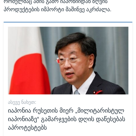
რომელმაც ამის გამო იაპონიიდან ზღვის
პროდუქტების იმპორტი მაშინვე აკრძალა.
ᲐᲡᲔᲕᲔ ᲜᲐᲮᲔᲗ:
იაპონია რუსეთის მიერ „მილიტარისტულ
იაპონიაზე“ გამარჯვების დღის დაწესებას
აპროტესტებს