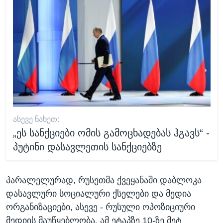
ᲐᲡᲔᲕᲔ ᲜᲐᲮᲔᲗ:
„ეს სანქციები ომის გამოცხადებას ჰგავს“ -
პუტინი დასავლეთის სანქციებზე
პარალელურად, რუსეთმა ქვეყანაში დაბლოკა
დასავლური სოციალური ქსელები და მედია
ორგანიზაციები, ასევე - რუსული ოპოზიციური
მედიის მაუწყებლობა. ამ ეტაპზე 10-ზე მეტ