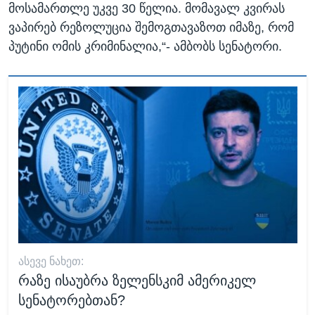
მოსამართლე უკვე 30 წელია. მომავალ კვირას
ვაპირებ რეზოლუცია შემოგთავაზოთ იმაზე, რომ
პუტინი ომის კრიმინალია,“- ამბობს სენატორი.
ᲐᲡᲔᲕᲔ ᲜᲐᲮᲔᲗ:
რაზე ისაუბრა ზელენსკიმ ამერიკელ
სენატორებთან?