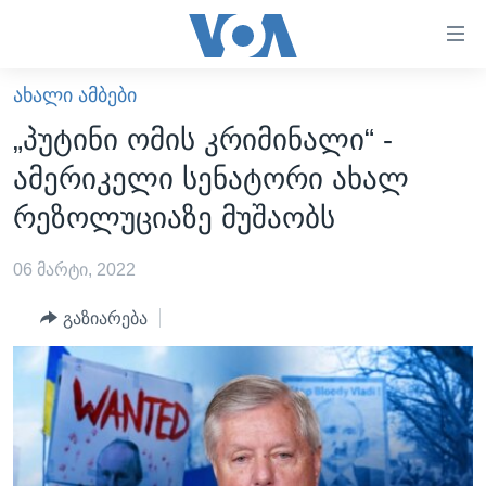
ბმულები
ხელმისაწვდომობისთვის
გადადით
ᲐᲮᲐᲚᲘ ᲐᲛᲑᲔᲑᲘ
ᲛᲗᲐᲕᲐᲠᲘ
მთავარზე
„პუტინი ომის კრიმინალი“ -
გადადით
ᲐᲮᲐᲚᲘ ᲐᲛᲑᲔᲑᲘ
ამერიკელი სენატორი ახალ
მთავარ
ᲡᲐᲥᲐᲠᲗᲕᲔᲚᲝ
ნავიგაციაზე
რეზოლუციაზე მუშაობს
ᲐᲨᲨ
გადადით
ძიებაზე
06 მარტი, 2022
ᲐᲨᲨ-ᲘᲡ ᲐᲠᲩᲔᲕᲜᲔᲑᲘ 2024
ᲛᲡᲝᲤᲚᲘᲝ
გაზიარება
ᲕᲘᲓᲔᲝᲔᲑᲘ
ᲒᲐᲓᲐᲪᲔᲛᲔᲑᲘ
ᲡᲮᲕᲐ ᲡᲘᲐᲮᲚᲔᲔᲑᲘ
ᲕᲐᲨᲘᲜᲒᲢᲝᲜᲘ ᲓᲦᲔᲡ
ᲠᲣᲡᲔᲗᲘᲡ ᲨᲔᲭᲠᲐ ᲣᲙᲠᲐᲘᲜᲐᲨᲘ
ᲮᲔᲓᲕᲐ ᲕᲐᲨᲘᲜᲒᲢᲝᲜᲘᲓᲐᲜ
ᲞᲝᲚᲘᲢᲘᲙᲐ