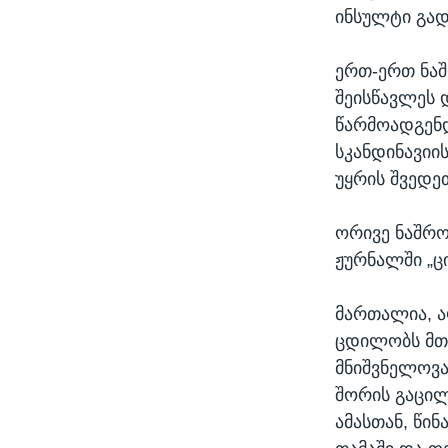
ინსულტი გად
ერთ-ერთ ნაშ
შეისწავლეს დ
წარმოადგენდ
სკანდინავიი
უყრის შვედეთ
ორივე ნაშრო
ჟურნალში „ც
მართალია, ა
ცდილობს მთა
მნიშვნელოვა
შორის გაცილ
ამასთან, წი