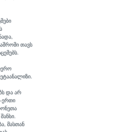
მები
ს
ნადა,
ნაშრომი თავს
ცემებს.
ნიერო
მეტაანალიზი.
ბს და არ
თ-ერთი
რონეთა
შანსი.
ა, მასთან