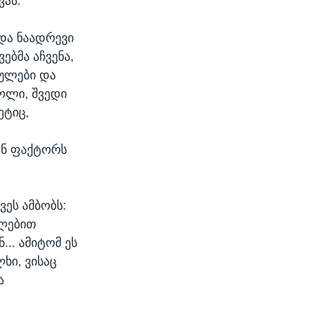
ვას.
და ნაადრევი
ბმა აჩვენა,
ულები და
ოლი, შვედი
ეტიც,
ან ფაქტორს
ეს ამბობს:
ილებით
.. ამიტომ ეს
ხი, ვისაც
ა