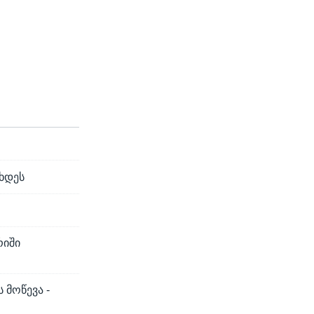
ხდეს
რიში
 მოწევა -