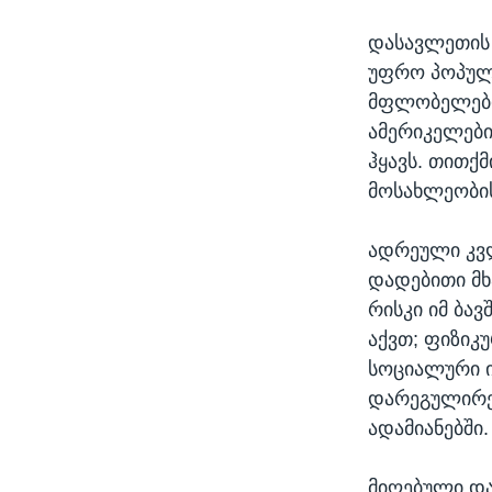
დასავლეთის 
უფრო პოპულ
მფლობელების
ამერიკელები
ჰყავს. თითქმ
მოსახლეობის
ადრეული კვლ
დადებითი მხ
რისკი იმ ბა
აქვთ; ფიზიკ
სოციალური ი
დარეგულირე
ადამიანებში.
მიღებული და