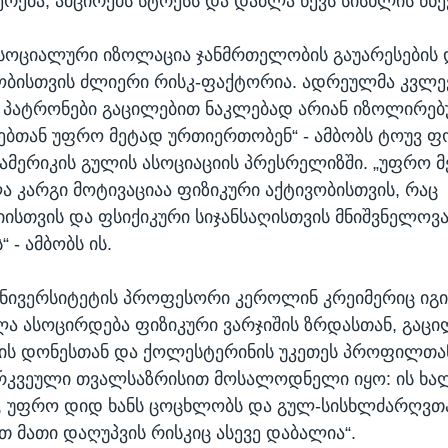
რება, ამცირებს სტრესს და დაბლა წევს სისხლის წნე
 სოციალური იზოლაცია ჯანმრთელობის გაუარესების 
ბისთვის ძლიერი რისკ-ფაქტორია. ადრეულმა კვლევე
 პატრონები გაცილებით ნაკლებად არიან იზოლირებ
ნებთან უფრო მეტად ურთიერთობენ“ - ამბობს ტოუვ ფ
მერიკის გულის ასოციაციის პრესრელიზში. „უფრო მ
 კარგი მოტივაციაა ფიზიკური აქტივობისთვის, რაც
ისთვის და ფსიქიკური სიჯანსაღისთვის მნიშვნელოვ
 - ამბობს ის.
ივერსიტეტის პროფესორი კეროლინ კრეიმერიც იგივ
ა ასოცირდება ფიზიკური ვარჯიშის ზრდასთან, გაც
ის დონესთან და ქოლესტერინის უკეთეს პროფილთან.
რკვეული თვალსაზრისით მოსალოდნელი იყო: ის ხალ
ს, უფრო დიდ ხანს ცოცხლობს და გულ-სისხლძარღვთ
თ მათი დაღუპვის რისკიც ასევე დაბალია“.