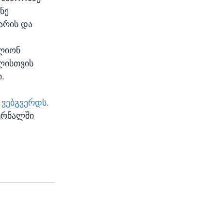
ნე
არის და
ოლიონ
ელისთვის
.
ს
ვებგვერდს
.
ჟურნალში