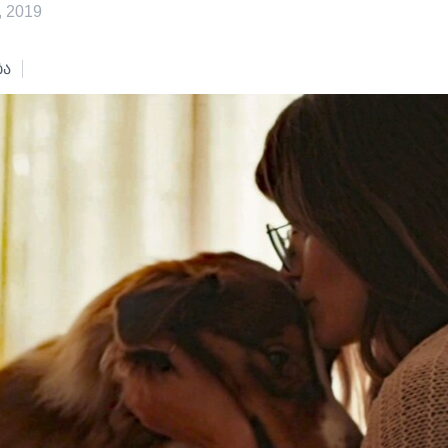
 2019
ბა