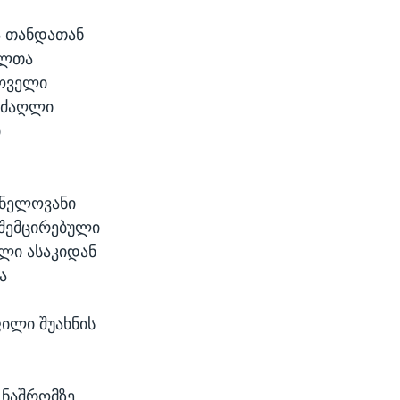
ა თანდათან
ელთა
ხოველი
ი ძაღლი
ი
ვნელოვანი
 შემცირებული
ლი ასაკიდან
ა
ილი შუახნის
 ნაშრომზე