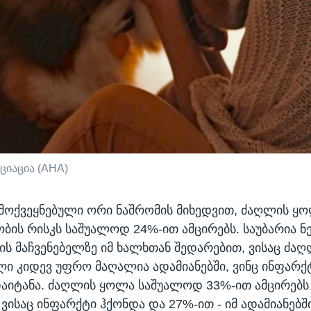
ციაცია (AHA)
ამოქვეყნებული ორი ნაშრომის მიხედვით, ძაღლის ყ
ბის რისკს საშუალოდ 24%-ით ამცირებს. საუბარია ნ
ის მაჩვენებელზე იმ ხალხთან შედარებით, ვისაც ძაღლ
ელი კიდევ უფრო მაღალია ადამიანებში, ვინც ინფარქტ
აიტანა. ძაღლის ყოლა საშუალოდ 33%-ით ამცირებს
 ვისაც ინფარქტი ჰქონდა და 27%-ით - იმ ადამიანებში