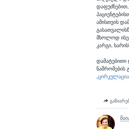
დაფუძნებით,
პაციენტების
ამისთვის და
გასათვალის
მხოლოდ ისეთ
კარგი, ხარი
დამატებითი 
ნაშრომების 
„ცირკულაცია
გაზიარე
მაი