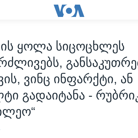
ის ყოლა სიცოცხლეს
რძლივებს, განსაკუთრ
ის, ვინც ინფარქტი, ან
ტი გადაიტანა - რუბრი
ილეო“
ა