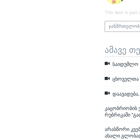
This item is part 
ჯანმრთელობ
ამავე თ
საიდუმლო ს
ცხოველთა მ
დაავადება,
კაცობრიობის 
რუბრიკაში “გ
არასწორი კვებ
ახალი გლობალ