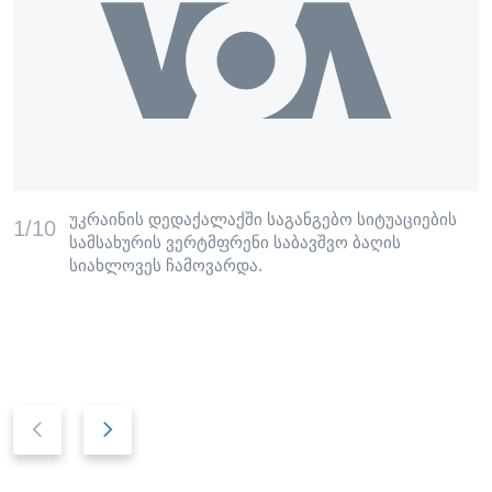
უკრაინის დედაქალაქში საგანგებო სიტუაციების
1/10
სამსახურის ვერტმფრენი საბავშვო ბაღის
სიახლოვეს ჩამოვარდა.
P
N
r
e
e
x