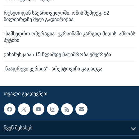
რუსეთიდან საქართველოში, ომის შემდეგ, $2
მილიარდზე მეტი გადაირიცხა
"სამხედრო ოპერაცია" უკრაინაში კარგად მიდის, ამბობს
პუტინი
ციხანუსკაიას 15 წლამდე პატიმრობა ემუქრება
„ნაადრევი ვერსია“ - არესტოვიჩი გადადგა
ᲗᲕᲐᲚᲘ ᲒᲕᲐᲓᲔᲕᲜᲔᲗ
ᲩᲕᲔᲜ ᲨᲔᲡᲐᲮᲔᲑ