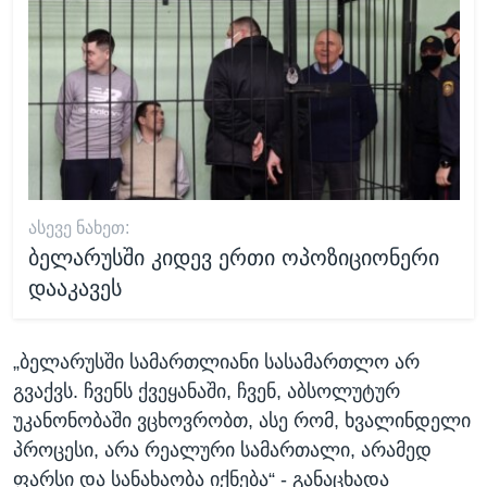
ᲐᲡᲔᲕᲔ ᲜᲐᲮᲔᲗ:
ბელარუსში კიდევ ერთი ოპოზიციონერი
დააკავეს
„ბელარუსში სამართლიანი სასამართლო არ
გვაქვს. ჩვენს ქვეყანაში, ჩვენ, აბსოლუტურ
უკანონობაში ვცხოვრობთ, ასე რომ, ხვალინდელი
პროცესი, არა რეალური სამართალი, არამედ
ფარსი და სანახაობა იქნება“ - განაცხადა