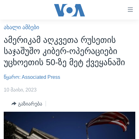
ბმულები
ხელმისაწვდომობისთვის
გადადით
ᲐᲮᲐᲚᲘ ᲐᲛᲑᲔᲑᲘ
ᲛᲗᲐᲕᲐᲠᲘ
მთავარზე
ამერიკამ აღკვეთა რუსეთის
გადადით
ᲐᲮᲐᲚᲘ ᲐᲛᲑᲔᲑᲘ
საჯაშუშო კიბერ-ოპერაციები
მთავარ
ᲡᲐᲥᲐᲠᲗᲕᲔᲚᲝ
ნავიგაციაზე
უცხოეთის 50-ზე მეტ ქვეყანაში
ᲐᲨᲨ
გადადით
ძიებაზე
წყარო: Associated Press
ᲐᲨᲨ-ᲘᲡ ᲐᲠᲩᲔᲕᲜᲔᲑᲘ 2024
ᲛᲡᲝᲤᲚᲘᲝ
10 მაისი, 2023
ᲕᲘᲓᲔᲝᲔᲑᲘ
გაზიარება
ᲒᲐᲓᲐᲪᲔᲛᲔᲑᲘ
ᲡᲮᲕᲐ ᲡᲘᲐᲮᲚᲔᲔᲑᲘ
ᲕᲐᲨᲘᲜᲒᲢᲝᲜᲘ ᲓᲦᲔᲡ
ᲠᲣᲡᲔᲗᲘᲡ ᲨᲔᲭᲠᲐ ᲣᲙᲠᲐᲘᲜᲐᲨᲘ
ᲮᲔᲓᲕᲐ ᲕᲐᲨᲘᲜᲒᲢᲝᲜᲘᲓᲐᲜ
ᲞᲝᲚᲘᲢᲘᲙᲐ