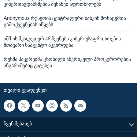
კიბერთავდასხმების შესახებ აფრთხილებს
Anonymous რუსეთის ცენტრალური ბანკის მონაცემთა
გამოქვეყნებას იწყებს
აშშ-ის შუალედურ არჩევნებს კიბერ-უსაფრთხოების
მთავარი სააგენტო აკვირდება
რუსმა ჰაკერებმა ცნობილი ამერიკელი პროკურორების
ანგარიშებიც გატეხეს
ᲗᲕᲐᲚᲘ ᲒᲕᲐᲓᲔᲕᲜᲔᲗ
ᲩᲕᲔᲜ ᲨᲔᲡᲐᲮᲔᲑ