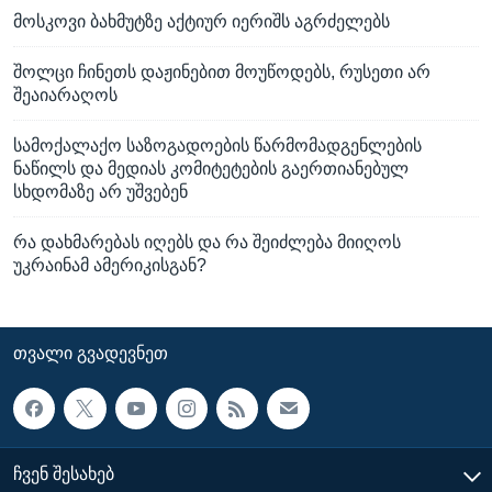
მოსკოვი ბახმუტზე აქტიურ იერიშს აგრძელებს
შოლცი ჩინეთს დაჟინებით მოუწოდებს, რუსეთი არ
შეაიარაღოს
სამოქალაქო საზოგადოების წარმომადგენლების
ნაწილს და მედიას კომიტეტების გაერთიანებულ
სხდომაზე არ უშვებენ
რა დახმარებას იღებს და რა შეიძლება მიიღოს
უკრაინამ ამერიკისგან?
ᲗᲕᲐᲚᲘ ᲒᲕᲐᲓᲔᲕᲜᲔᲗ
ᲩᲕᲔᲜ ᲨᲔᲡᲐᲮᲔᲑ