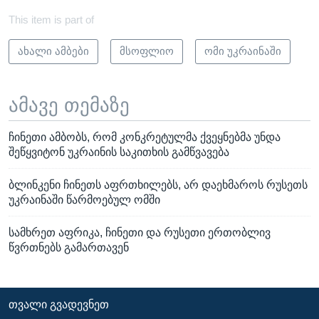
This item is part of
ახალი ამბები
მსოფლიო
ომი უკრაინაში
ამავე თემაზე
ჩინეთი ამბობს, რომ კონკრეტულმა ქვეყნებმა უნდა
შეწყვიტონ უკრაინის საკითხის გამწვავება
ბლინკენი ჩინეთს აფრთხილებს, არ დაეხმაროს რუსეთს
უკრაინაში წარმოებულ ომში
სამხრეთ აფრიკა, ჩინეთი და რუსეთი ერთობლივ
წვრთნებს გამართავენ
ᲗᲕᲐᲚᲘ ᲒᲕᲐᲓᲔᲕᲜᲔᲗ