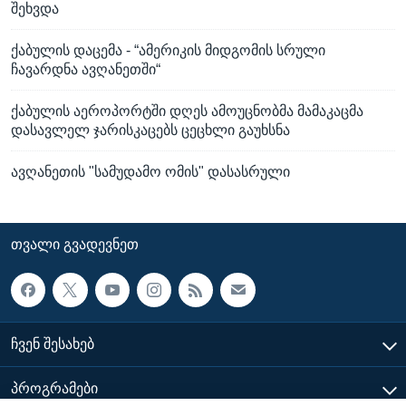
შეხვდა
ქაბულის დაცემა - “ამერიკის მიდგომის სრული
ჩავარდნა ავღანეთში“
ქაბულის აეროპორტში დღეს ამოუცნობმა მამაკაცმა
დასავლელ ჯარისკაცებს ცეცხლი გაუხსნა
ავღანეთის "სამუდამო ომის" დასასრული
ᲗᲕᲐᲚᲘ ᲒᲕᲐᲓᲔᲕᲜᲔᲗ
ᲩᲕᲔᲜ ᲨᲔᲡᲐᲮᲔᲑ
ᲞᲠᲝᲒᲠᲐᲛᲔᲑᲘ