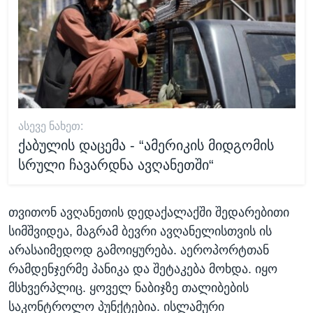
ᲐᲡᲔᲕᲔ ᲜᲐᲮᲔᲗ:
ქაბულის დაცემა - “ამერიკის მიდგომის
სრული ჩავარდნა ავღანეთში“
თვითონ ავღანეთის დედაქალაქში შედარებითი
სიმშვიდეა, მაგრამ ბევრი ავღანელისთვის ის
არასაიმედოდ გამოიყურება. აეროპორტთან
რამდენჯერმე პანიკა და შეტაკება მოხდა. იყო
მსხვერპლიც. ყოველ ნაბიჯზე თალიბების
საკონტროლო პუნქტებია. ისლამური