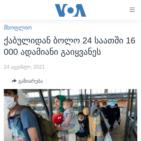
ბმულები
ხელმისაწვდომობისთვის
გადადით
ᲛᲡᲝᲤᲚᲘᲝ
ᲛᲗᲐᲕᲐᲠᲘ
მთავარზე
ქაბულიდან ბოლო 24 საათში 16
გადადით
ᲐᲮᲐᲚᲘ ᲐᲛᲑᲔᲑᲘ
000 ადამიანი გაიყვანეს
მთავარ
ᲡᲐᲥᲐᲠᲗᲕᲔᲚᲝ
ნავიგაციაზე
24 აგვისტო, 2021
ᲐᲨᲨ
გადადით
ძიებაზე
ᲐᲨᲨ-ᲘᲡ ᲐᲠᲩᲔᲕᲜᲔᲑᲘ 2024
გაზიარება
ᲛᲡᲝᲤᲚᲘᲝ
ᲕᲘᲓᲔᲝᲔᲑᲘ
ᲒᲐᲓᲐᲪᲔᲛᲔᲑᲘ
ᲡᲮᲕᲐ ᲡᲘᲐᲮᲚᲔᲔᲑᲘ
ᲕᲐᲨᲘᲜᲒᲢᲝᲜᲘ ᲓᲦᲔᲡ
ᲠᲣᲡᲔᲗᲘᲡ ᲨᲔᲭᲠᲐ ᲣᲙᲠᲐᲘᲜᲐᲨᲘ
ᲮᲔᲓᲕᲐ ᲕᲐᲨᲘᲜᲒᲢᲝᲜᲘᲓᲐᲜ
ᲞᲝᲚᲘᲢᲘᲙᲐ