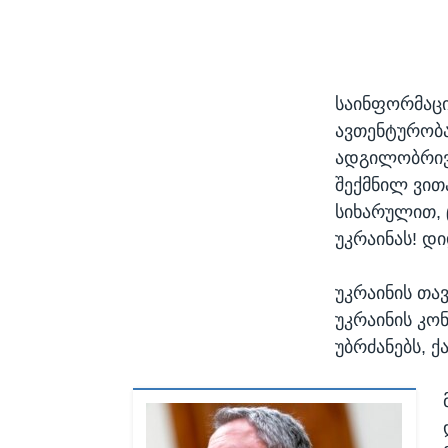
საინფორმაცი
ავთენტურობა
ადგილობრივი
შექმნილ ვით
სიხარულით, 
უკრაინას! დი
უკრაინის თა
უკრაინის კო
უბრძანებს, 