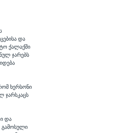
ს
ცებისა და
ნტო ქალაქში
ნულ ჯარებს
დიდება
 რომ ხერსონი
ლ ჯარსკაცს
ი და
ნ გამოსული