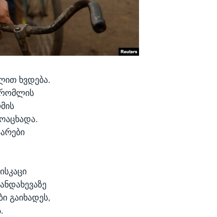
ლით ხვდება.
 რომლის
ომის
მოაცხადა.
ჯარები
ისკაცი
კანდახევაზე
ბი გაიხადეს,
.