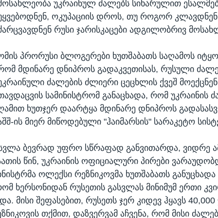
მოსახლეობა უკრაინულ ძალებს სიხარულით ესალმებ
უყვებოდნენ, ოკუპაციის დროს, თუ როგორ კლავდნენ
ძარცვავდნენ რუსი ჯარისკაცები ადგილობრივ მოსახ
ომის პრორუსი ბლოგერები ხუთშაბათს საღამოს იტყო
რომ მდინარე დნიპროს გადაკვეთისას, რუსული ძალე
უკრაინული ძალების ძლიერი ცეცხლის ქვეშ მოექცნენ
თავდაცვის სამინისტრომ განაცხადა, რომ უკრაინის 
ღამით ხუთჯერ დაარტყა მდინარე დნიპროს გადასას
აშშ-ის მიერ მიწოდებული "ჰაიმარსის" სარაკეტო სისტ
ნსვლა ბევრად უფრო სწრაფად განვითარდა, ვიდრე ა
აათის წინ, უკრაინის ოფიციალური პირები ვარაუდობ
ინისტრმა ოლექსი რეზნიკოვმა ხუთშაბათს განუცხადა
რომ ხერსონიდან რუსეთის გასვლას მინიმუმ ერთი კვ
. მისი შეფასებით, რუსეთს ჯერ კიდევ ჰყავს 40,000
ზნიკოვის თქმით, დაზვერვამ აჩვენა, რომ მისი ძალებ