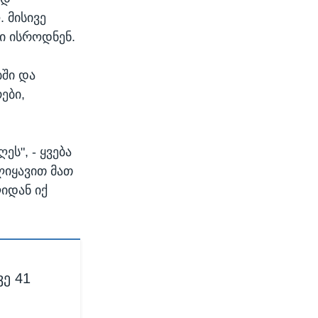
. მისივე
ში ისროდნენ.
ბში და
ები,
ს", - ყვება
ლიყავით მათ
იდან იქ
ვე 41