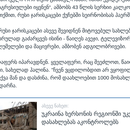
აგრესიულები იყვნენ“, ამბობს 43 წლის სერხიი კალკო
თქმით, რუსი ჯარისკაცები ქუჩებში სეირნობისას ჰაერ
რუსი ჯარისკაცები ასევე შევიდნენ მიტოვებულ სახლე
სრულად გაძარცვეს ისინი - წაიღეს ავეჯი, ტელევიზორ
ღუმელები და მაცივრები, ამბობენ ადგილობრივები.
ლაფერს იპარავდნენ. ყველაფერი, რაც შეეძლოთ, წაიღე
ი, სახელად ჰალინა. ”ჩვენ ვცდილობდით არ ვყოფი
თქვა მან და დასძინა, რომ დაახლოებით 1000 მოსახლ
დარჩა.
ᲐᲡᲔᲕᲔ ᲜᲐᲮᲔᲗ:
უკრაინა ხერსონის რეგიონში უკ
დასახლებას აკონტროლებს