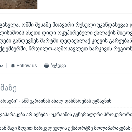
გასვლა, ომში მესამე მთავარი რუსული უკანდახევაა 
ისხმობს ასეთი დიდი ოკუპირებული ქალაქის მიტოვ
ლები განდევნეს მარტში დედაქალაქ კიევის გარეუბა
ექტემბერში, ჩრდილო-აღმოსავლეთ ხარკივის რეგიონ
ბა
Follow us
ბეჭდვა
ემაზე
იმარსები" - აშშ უკრაინას ახალ დახმარებას უგზავნის
აპარაკება არ იქნება - უკრაინის გენერალური პროკურორ
ან შავი ზღვით მარცვლეულის ექსპორტზე მოლაპარაკებას 