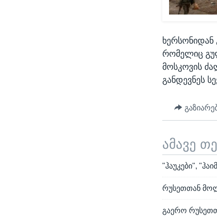
ხერსონიდან 
რომელიც გულ
მოსკოვის ძა
განდევნეს ს
გაზიარე
ამავე თ
"ჰაუკები", "ჰა
რუსეთთან მოლ
გაერო რუსეთთ