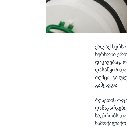
ქალაქ ხერსო
ხერსონი ერ
დაკავებაც, 
დასაწყისიდა
თუმცა, გასუ
გაჰყავდა.
რუსეთის ოფი
დანაკარგების
საუბრობს და 
სამოქალაქო 