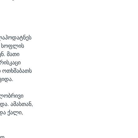
ბლაჰოდატნეს
ი სოფლის
ნ. მათი
რისკაცი
ი ოთხშაბათს
ვიდა.
ილობრივი
და. ამასთან,
და ქალი,
ად