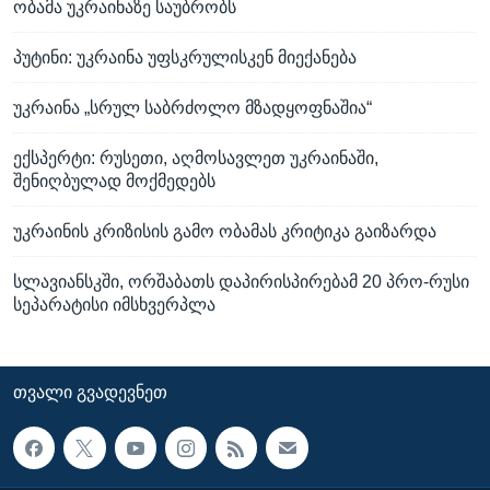
ობამა უკრაინაზე საუბრობს
პუტინი: უკრაინა უფსკრულისკენ მიექანება
უკრაინა „სრულ საბრძოლო მზადყოფნაშია“
ექსპერტი: რუსეთი, აღმოსავლეთ უკრაინაში,
შენიღბულად მოქმედებს
უკრაინის კრიზისის გამო ობამას კრიტიკა გაიზარდა
სლავიანსკში, ორშაბათს დაპირისპირებამ 20 პრო-რუსი
სეპარატისი იმსხვერპლა
ᲗᲕᲐᲚᲘ ᲒᲕᲐᲓᲔᲕᲜᲔᲗ