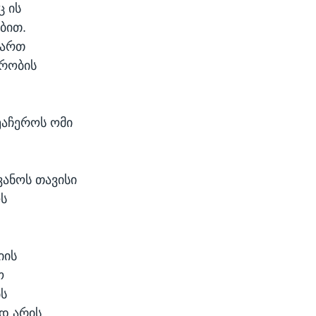
ც ის
ბით.
ვართ
ვრობის
ეაჩეროს ომი
ვანოს თავისი
ს
იის
ო
ს
ად არის