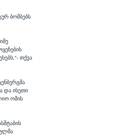
ტურ ბომბებს
იმე
ოყენების
სებს,“- თქვა
ტენბერგმა
ა და ისეთი
ლიო ომის
ასშტაბის
სულმა