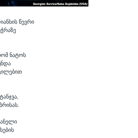
იანსის წევრი
ეჭრაზე
რომ ნატოს
უნდა
აცილებით
ტანჯვა,
ბრისას.
ვანელი
სების