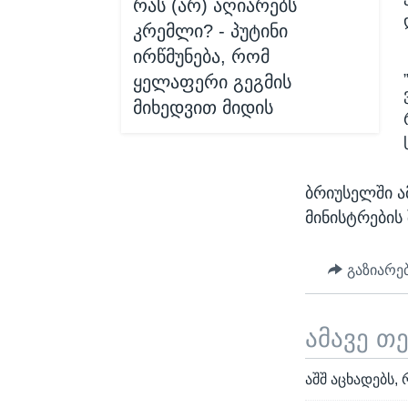
რას (არ) აღიარებს
კრემლი? - პუტინი
ირწმუნება, რომ
ყელაფერი გეგმის
მიხედვით მიდის
ბრიუსელში ა
მინისტრების
გაზიარე
ამავე თ
აშშ აცხადებს