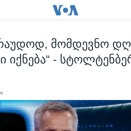
არაუდოდ, მომდევნო დღ
ი იქნება“ - სტოლტენბე
2
ბა