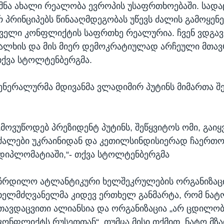
ქმნა ახალი რეალობა ევროპის უსაფრთხოებაში. სადა
 პრინციპებს წინააღმდეგობას უწევს ძალის გამოყენე
ველი კონფლიქტის საფრთხე რეალურია. ჩვენ ვდგა
ალხის და მის მიერ დემოკრატიულად არჩეული მთა
თქვა სტოლტენბერგმა.
გენერალურმა მდივანმა ვლადიმირ პუტინს მიმართა შ
„მოვუწოდებ პრეზიდენტ პუტინს, შეწყვიტოს ომი, გაიყ
ძალები უკრაინიდან და კეთილსინდისიერად ჩაერთო
დიპლომატიაში,“- თქვა სტოლტენბერგმა
ჩრდილო ატლანტიკური ხელშეკრულების ორგანიზაც
ხელმძღვანელმა კიდევ ერთხელ განმარტა, რომ ნატ
თავდაცვითი ალიანსია და ორგანიზაცია „არ ცდილობ
კონფლიქტს რუსეთთან“, თუმცა მისი თქმით, ნატო მზ