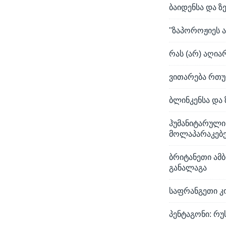
ბაიდენსა და 
"ზაპოროჟიეს 
რას (არ) აღია
ვითარება რთუ
ბლინკენსა და
ჰუმანიტარული
მოლაპარაკებე
ბრიტანეთი ამ
განალაგა
საფრანგეთი კ
პენტაგონი: რუ