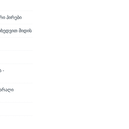
რი პირები
მიხედვით მიდის
 -
იარაღი