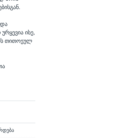
ბისგან.
 და
ურყევია ისე,
ის თითოეულ
თა
ირდება