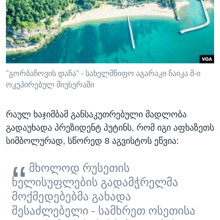
"გორბაჩოვის დაჩა" - სახელმწიფო აგარაკი ჩაიკა მ-ი
ოკუპირებულ მიუსერაში
რაულ ხაჯიმბამ განსაკუთრებული მადლობა
გადაუხადა პრეზიდენტ პუტინს, რომ იგი აფხაზეთს
სიმბოლურად, სწორედ 8 აგვისტოს ეწვია:
მხოლოდ რუსეთის
ხელისუფლების გადამჭრელმა
მოქმედებებმა გახადა
შესაძლებელი - სამხრეთ ოსეთისა