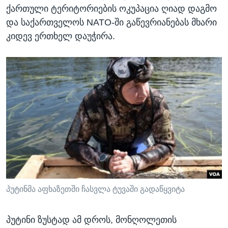
ქართული ტერიტორიების ოკუპაცია ღიად დაგმო
და საქართველოს NATO-ში გაწევრიანებას მხარი
კიდევ ერთხელ დაუჭირა.
პუტინმა აფხაზეთში ჩასვლა ტუვაში გადაწყვიტა
პუტინი ზუსტად ამ დროს, მონღოლეთის