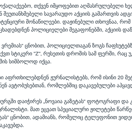
მოქალაქეებო, თქვენ იმყოფებით აღმასრულებელი ხ
 შეუთანხმებელი სავარაუდო აქციის გამართვის ადგ
ოტენციური მონაწილეები. დაჟინებული თხოვნაა, რო
აცხადებდნენ პოლიციელები მეგაფონებში, აქციის დაწყ
ე ვრემიას“ ცნობით, პოლიციელთაგან ზოგს ჩაფხუტებ
ქვთ სტიკერი "Z", რუსეთის დროშის სამ ფერში, რაც უ
მის სიმბოლოდ იქცა.
 აფრთხილებდნენ ჟურნალისტებს, რომ ისინი 20 მ
ნენ ავტობუსებთან, რომლებშიც დაკავებულები აჰყავ
ბურგში დაიჭირეს „ნოვაია გაზეტას“ ფოტოგრაფი და 
ურნალისტი. მათ ეცვათ სპეციალური ჟილეტები წარწე
ეტას“ ცნობით, ადამიანს, რომელიც ტელეფონით ვიდე
კავებდა.