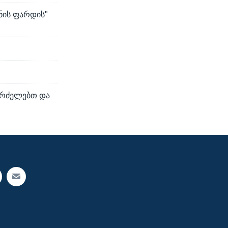
ნის ფარდის"
აგრძელებთ და