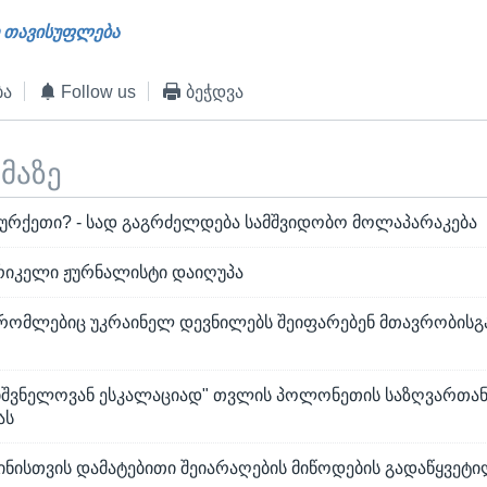
 თავისუფლება
ბა
Follow us
ბეჭდვა
ემაზე
ურქეთი? - სად გაგრძელდება სამშვიდობო მოლაპარაკება
ერიკელი ჟურნალისტი დაიღუპა
რომლებიც უკრაინელ დევნილებს შეიფარებენ მთავრობისგა
შვნელოვან ესკალაციად" თვლის პოლონეთის საზღვართან
ას
ინისთვის დამატებითი შეიარაღების მიწოდების გადაწყვეტ