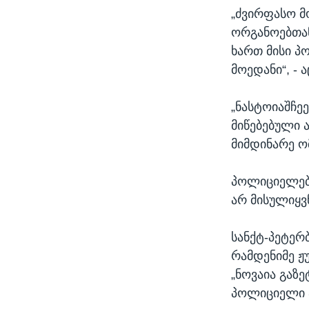
„ძვირფასო 
ორგანოებთან
ხართ მისი პ
მოედანი“, - 
„ნასტოიაშჩე
მიწებებული ა
მიმდინარე ო
პოლიციელები
არ მისულიყვ
სანქტ-პეტერ
რამდენიმე ჟ
„ნოვაია გაზ
პოლიციელი ა