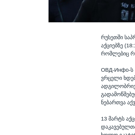
რუსეთში საპ
აქციებზე (18
რომლებიც რუ
ОВД-Инфо-ს 
ვრცელი ხდებ
ადგილობრივი
გადამოწმებუ
ნებართვა აქ
13 მარტს აქ
დაკავებულთა 
ხოლო ეკატერ