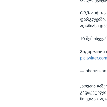
ОВД-Инфо-ს 
ფარგლებში, 
ადამიანი დაა
10 შემთხვევ
Задержания 
pic.twitter.c
— bbcrussian
„ნოვაია გაზ
გადაკეტილი 
მოედანი. ადა