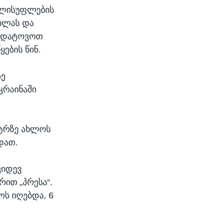
ელისუფლების
ილას და
მ დატოვოთ
ების წინ.
ზე
კრაინაში
ეტრზე ახლოს
დათ.
კიდევ
რით „პრესა“.
ოს იღებდა, 6