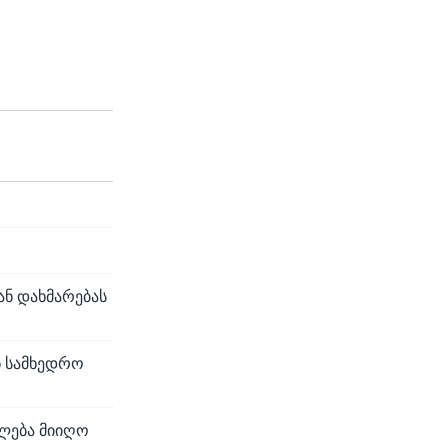
ნ დახმარებას
 სამხედრო
ილება მიიღო