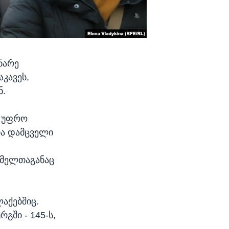
ნარე
აკავეს,
ნ.
ლ უფრო
თა დამცველი
ომელთაგანაც
ლაქებშიც.
გში - 145-ს,