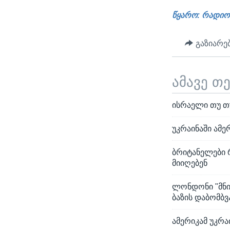
წყარო: რადიო
გაზიარე
ამავე თ
ისრაელი თუ თ
უკრაინაში ამ
ბრიტანელები 
მიიღებენ
ლონდონი "მნი
ბაზის დაბომბვ
ამერიკამ უკრა