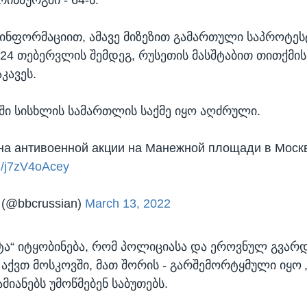
ინფორმაციით, ამავე მიზეზით გამართული საპროტეს
24 თებერვლის შემდეგ, რუსეთის მასშტაბით თითქმის
კავეს.
აში სისხლის სამართლის საქმე იყო აღძრული.
на антивоенной акции на Манежной площади в Моск
om/j7zV4oAcey
 (@bbcrussian)
March 13, 2022
ეტა“ იტყობინება, რომ პოლიციასა და ეროვნულ გვარდ
აქვთ მოსკოვში, მათ შორის - გარშემორტყმული იყო „
მიანებს უმოწმებენ საბუთებს.