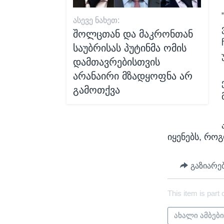
ᲐᲡᲔᲕᲔ ᲜᲐᲮᲔᲗ:
შოლცთან და მაკრონთან
საუბრისას პუტინმა ომის
დამთავრებისთვის
არანაირი მზადყოფნა არ
გამოთქვა
იყენებს, როგ
გაზიარე
This item is part 
ახალი ამბებ