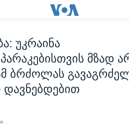
Ი
ა: უკრაინა
არაკებისთვის მზად არ
ამ ბრძოლას გავაგრძე
რ დავნებდებით
2
ბა