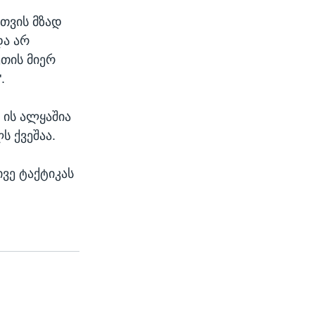
თვის მზად
და არ
ეთის მიერ
.
 ის ალყაშია
ს ქვეშაა.
ივე ტაქტიკას