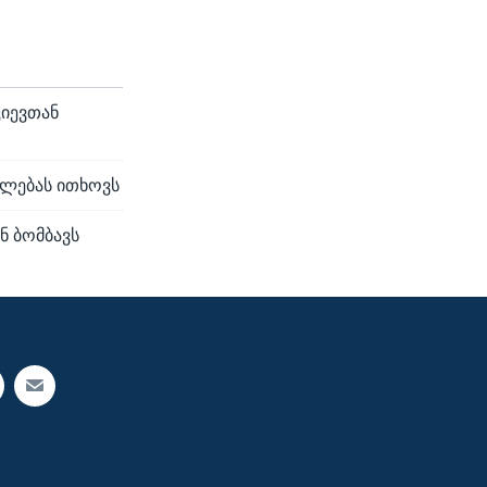
კიევთან
ფლებას ითხოვს
ნ ბომბავს