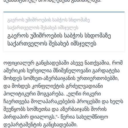
ᲒᲐᲔᲠᲝᲡ ᲣᲨᲘᲨᲠᲝᲔᲑᲘᲡ ᲡᲐᲑᲭᲝᲡ ᲡᲮᲓᲝᲛᲐᲖᲔ
ᲡᲐᲥᲐᲠᲗᲕᲔᲚᲝᲡ ᲨᲔᲡᲐᲮᲔᲑ ᲘᲛᲡᲯᲔᲚᲔᲡ
გაეროს უშიშროების საბჭოს სხდომაზე
საქართველოს შესახებ იმსჯელეს
ოფიციალურ განცხადებაში ასევე ნათქვამია, რომ
ამერიკის სურვილია მნიშვნელოვანი გარდატეხა
მოხდეს სომხეთ-აზერბაიჯანის ურთიერთობებში,
და მოხდეს კონფლიქტის გრძელვადიანი
პოლიტიკური მოგვარება. „ელჩი რიკერი
ჩაერთვება მოლაპარაკებების პროცესში და ხელს
შეუწყობს სომხეთსა და აზერბაიჯანს შორის
პირდაპირ დიალოგს,“- წერია სახელმწიფო
დეპარტამენტის განცხადებაში.