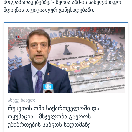
მოლაპარაკებებზე,“- წერია აშშ-ის სახელმწიფო
მდივნის ოფიციალურ განცხადებაში.
ᲐᲡᲔᲕᲔ ᲜᲐᲮᲔᲗ:
რუსეთის ომი საქართველოში და
ოკუპაცია - მსჯელობა გაეროს
უშიშროების საბჭოს სხდომაზე