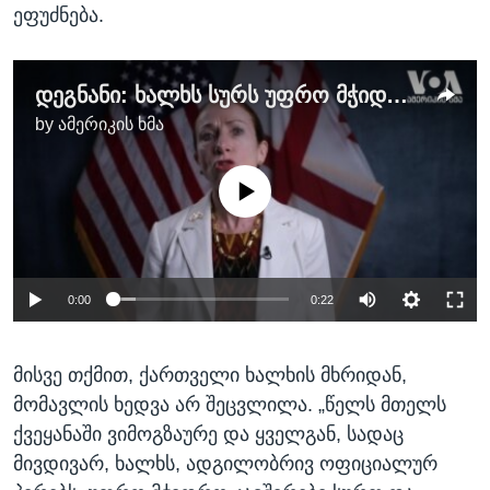
ეფუძნება.
დეგნანი: ხალხს სურს უფრო მჭიდრო თანამშრომლობა ამერიკასთან
by
ამერიკის ხმა
No media source currently available
0:00
0:22
მისვე თქმით, ქართველი ხალხის მხრიდან,
მომავლის ხედვა არ შეცვლილა. „წელს მთელს
ქვეყანაში ვიმოგზაურე და ყველგან, სადაც
მივდივარ, ხალხს, ადგილობრივ ოფიციალურ