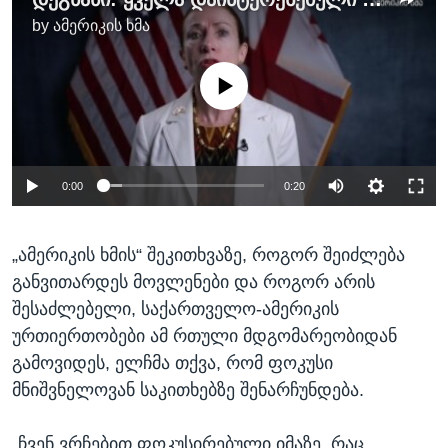
by
ამერიკის ხმა
No media source currently available
0:00
0:20
„ამერიკის ხმის“ შეკითხვაზე, როგორ შეიძლება
განვითარდეს მოვლენები და როგორ არის
შესაძლებელი, საქართველო-ამერიკის
ურთიერთობები ამ რთული მდგომარეობიდან
გამოვიდეს, ელჩმა თქვა, რომ ფოკუსი
მნიშვნელოვან საკითხებზე შენარჩუნდება.
„ჩვენ ვრჩებით ფოკუსირებული იმაზე, რაც