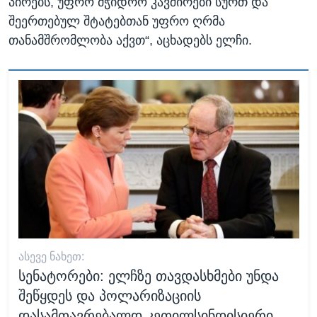
პირებს, უფრო მჭიდრო კავშირები სურთ და
შეერთებულ შტატებთან უფრო ღრმა
თანამშრომლობა აქვთ“, აცხადებს ელჩი.
ᲐᲡᲔᲕᲔ ᲜᲐᲮᲔᲗ:
სენატორები: ელჩზე თავდასხმები უნდა
შეწყდეს და პოლარიზაციის
დასამთავრებალდ კეთილსინდისიერი