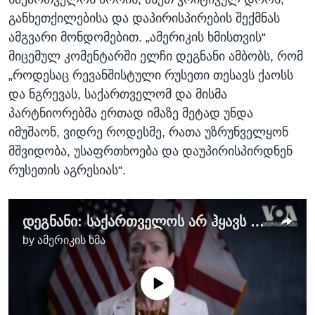
განხეთქილებისა და დაპირისპირების შექმნას
ამგვარი მონდომებით. „ამერიკის ხმისთვის“
მიცემულ კომენტარში ელჩი დეგნანი ამბობს, რომ
„როდესაც რევანშისტული რუსეთი თესავს ქაოსს
და ნგრევას, საქართველომ და მისმა
პარტნიორებმა ერთად იმაზე მეტად უნდა
იმუშაონ, ვიდრე როდესმე, რათა უზრუნველყონ
მშვიდობა, უსაფრთხოება და დაუპირისპირდნენ
რუსეთის აგრესიას“.
დეგნანი: საქართველოს არ ჰყავს უფრო დიდი მოკავშირე ვიდრე აშშ
by
ამერიკის ხმა
No media source currently available