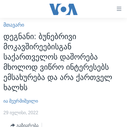
ბმულები
ხელმისაწვდომობისთვის
გადადით
ᲛᲗᲐᲕᲐᲠᲘ
ᲛᲗᲐᲕᲐᲠᲘ
მთავარზე
დეგნანი: ბუნებრივი
გადადით
ᲐᲮᲐᲚᲘ ᲐᲛᲑᲔᲑᲘ
მოკავშირეებისგან
მთავარ
ᲡᲐᲥᲐᲠᲗᲕᲔᲚᲝ
ნავიგაციაზე
საქართველოს დაშორება
ᲐᲨᲨ
გადადით
მხოლოდ ვიწრო ინტერესებს
ძიებაზე
ᲐᲨᲨ-ᲘᲡ ᲐᲠᲩᲔᲕᲜᲔᲑᲘ 2024
ემსახურება და არა ქართველ
ᲛᲡᲝᲤᲚᲘᲝ
ხალხს
ᲕᲘᲓᲔᲝᲔᲑᲘ
ია მეურმიშვილი
ᲒᲐᲓᲐᲪᲔᲛᲔᲑᲘ
ᲡᲮᲕᲐ ᲡᲘᲐᲮᲚᲔᲔᲑᲘ
ᲕᲐᲨᲘᲜᲒᲢᲝᲜᲘ ᲓᲦᲔᲡ
29 ივლისი, 2022
ᲠᲣᲡᲔᲗᲘᲡ ᲨᲔᲭᲠᲐ ᲣᲙᲠᲐᲘᲜᲐᲨᲘ
ᲮᲔᲓᲕᲐ ᲕᲐᲨᲘᲜᲒᲢᲝᲜᲘᲓᲐᲜ
ᲞᲝᲚᲘᲢᲘᲙᲐ
გაზიარება