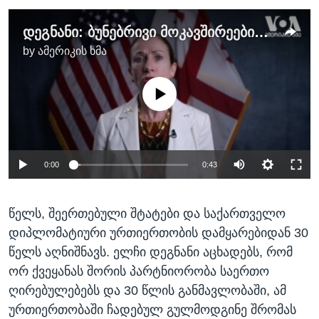
დეგნანი: ბუნებრივი მოკავშირეებისგან საქართველოს დაშორება მხოლოდ ვიწრო ინტერესებს ემსახურება
by
ამერიკის ხმა
No media source currently available
0:00
0:43
წელს, შეერთებული შტატები და საქართველო
დიპლომატიური ურთიერთობის დამყარებიდან 30
წელს აღნიშნავს. ელჩი დეგნანი აცხადებს, რომ
ორ ქვეყანას შორის პარტნიორობა საერთო
ღირებულებებს და 30 წლის განმავლობაში, ამ
ურთიერთობაში ჩადებულ გულმოდგინე შრომას